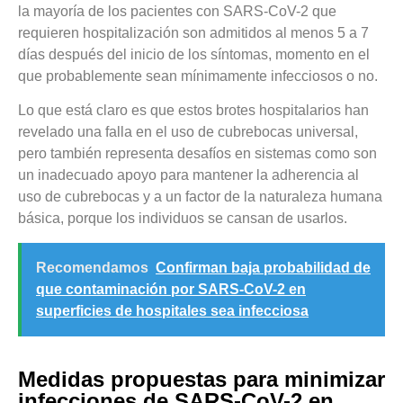
la mayoría de los pacientes con SARS-CoV-2 que
requieren hospitalización son admitidos al menos 5 a 7
días después del inicio de los síntomas, momento en el
que probablemente sean mínimamente infecciosos o no.
Lo que está claro es que estos brotes hospitalarios han
revelado una falla en el uso de cubrebocas universal,
pero también representa desafíos en sistemas como son
un inadecuado apoyo para mantener la adherencia al
uso de cubrebocas y a un factor de la naturaleza humana
básica, porque los individuos se cansan de usarlos.
Recomendamos
Confirman baja probabilidad de
que contaminación por SARS-CoV-2 en
superficies de hospitales sea infecciosa
Medidas propuestas para minimizar
infecciones de SARS-CoV-2 en