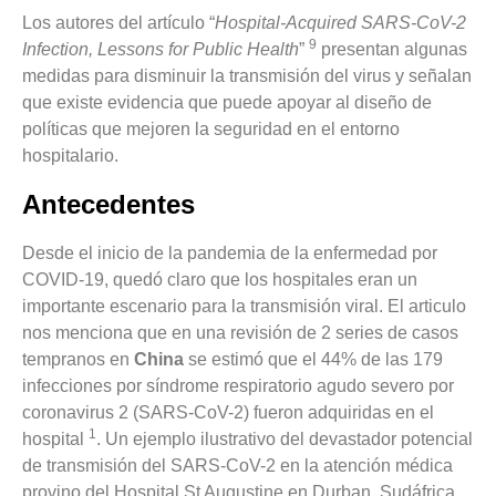
Los autores del artículo “
Hospital-Acquired SARS-CoV-2
9
Infection, Lessons for Public Health
”
presentan algunas
medidas para disminuir la transmisión del virus y señalan
que existe evidencia que puede apoyar al diseño de
políticas que mejoren la seguridad en el entorno
hospitalario.
Antecedentes
Desde el inicio de la pandemia de la enfermedad por
COVID-19, quedó claro que los hospitales eran un
importante escenario para la transmisión viral. El articulo
nos menciona que en una revisión de 2 series de casos
tempranos en
China
se estimó que el 44% de las 179
infecciones por síndrome respiratorio agudo severo por
coronavirus 2 (SARS-CoV-2) fueron adquiridas en el
1
hospital
. Un ejemplo ilustrativo del devastador potencial
de transmisión del SARS-CoV-2 en la atención médica
provino del Hospital St Augustine en Durban, Sudáfrica,