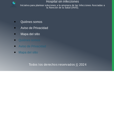
Hospital sin infecciones
Iniciativa para plantear soluciones a la amenaza de las Infecciones Asociadas a
la Atención de la Salud (IAAS).​
Quiénes somos
Aviso de Privacidad
Mapa del sitio
Quiénes somos
Aviso de Privacidad
Mapa del sitio
Todos los derechos reservados
©
2024