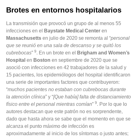
Brotes en entornos hospitalarios
La transmisión que provocó un grupo de al menos 55
infecciones en el
Baystate Medical Center
en
Massachusetts
en julio de 2020 se remonta al “
personal
que se reunió en una sala de descanso y se quitó los
9
cubrebocas
”
. En un brote en el
Brigham and Women’s
Hospital
en
Boston
en septiembre de 2020 que se
asoció con infecciones en 42 trabajadores de la salud y
15 pacientes, los epidemiólogos del hospital identificaron
una serie de importantes factores que contribuyeron:
“
muchos pacientes no estaban con cubrebocas durante
la atención clínica
” y “
[Que había] falta de distanciamiento
9
físico entre el personal mientras comían
”
. Por lo que lo
autores destacan que este patrón no es sorprendente,
dado que hasta ahora se sabe que el momento en que se
alcanza el punto máximo de infección es
aproximadamente al inicio de los síntomas o justo antes;