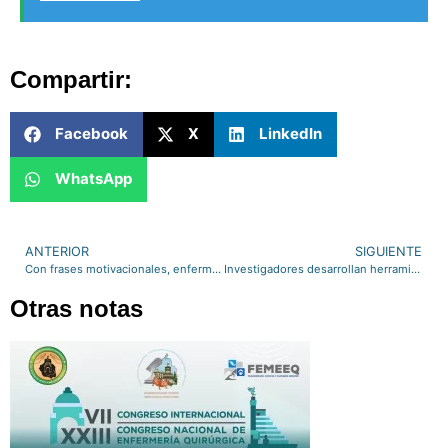
Compartir:
Facebook
X
LinkedIn
WhatsApp
ANTERIOR
SIGUIENTE
Con frases motivacionales, enfermeras apoyan a personal en Acapulco
Investigadores desarrollan herramientas sencillas y económicas para tratar a pacientes de manera más eficaz y prevenir transmisión de enfermedades en los hospitales
Otras notas