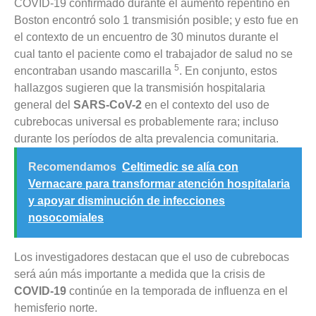
COVID-19 confirmado durante el aumento repentino en
Boston encontró solo 1 transmisión posible; y esto fue en
el contexto de un encuentro de 30 minutos durante el
cual tanto el paciente como el trabajador de salud no se
5
encontraban usando mascarilla
. En conjunto, estos
hallazgos sugieren que la transmisión hospitalaria
general del
SARS-CoV-2
en el contexto del uso de
cubrebocas universal es probablemente rara; incluso
durante los períodos de alta prevalencia comunitaria.
Recomendamos
Celtimedic se alía con
Vernacare para transformar atención hospitalaria
y apoyar disminución de infecciones
nosocomiales
Los investigadores destacan que el uso de cubrebocas
será aún más importante a medida que la crisis de
COVID-19
continúe en la temporada de influenza en el
hemisferio norte.