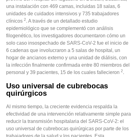
una instalación con 469 camas, incluidas 18 salas, 6
unidades de cuidados intensivos y 735 trabajadores
2
clínicos
. A través de un detallado estudio
epidemiológico que se complementó con análisis
filogenético, los investigadores documentaron cómo un
solo caso insospechado de SARS-CoV-2 fue el inicio de
6 cadenas que involucraron a 5 salas de hospital, un
hogar de ancianos externo y una unidad de diálisis, con
la infección finalmente confirmada entre 80 miembros del
2
personal y 39 pacientes, 15 de los cuales fallecieron
.
Uso universal de cubrebocas
quirúrgicos
Al mismo tiempo, la creciente evidencia respalda la
efectividad de una intervención relativamente simple para
reducir la transmisión hospitalaria del SARS-CoV-2: el
uso universal de cubrebocas quirúrgicas por parte de los
trabajadores de la salud y los pacientes. Esta