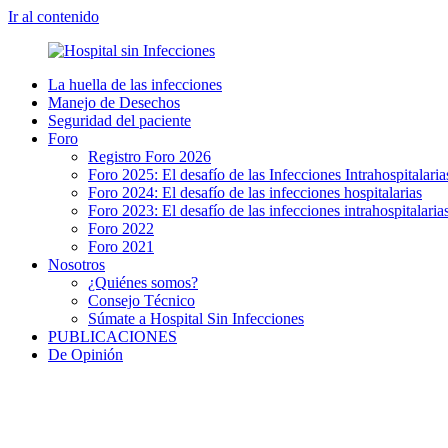
Ir al contenido
La huella de las infecciones
Manejo de Desechos
Seguridad del paciente
Foro
Registro Foro 2026
Foro 2025: El desafío de las Infecciones Intrahospitalaria
Foro 2024: El desafío de las infecciones hospitalarias
Foro 2023: El desafío de las infecciones intrahospitalarias
Foro 2022
Foro 2021
Nosotros
¿Quiénes somos?
Consejo Técnico
Súmate a Hospital Sin Infecciones
PUBLICACIONES
De Opinión