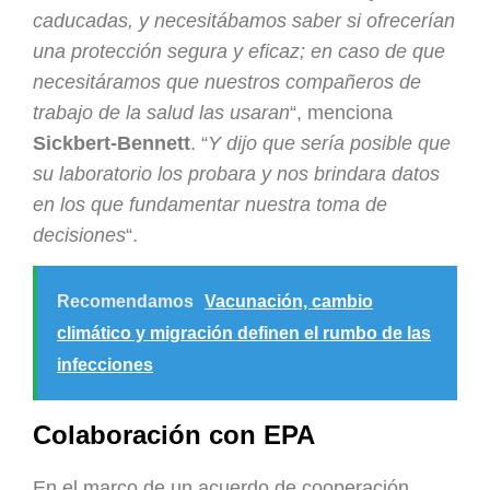
caducadas, y necesitábamos saber si ofrecerían
una protección segura y eficaz; en caso de que
necesitáramos que nuestros compañeros de
trabajo de la salud las usaran
“, menciona
Sickbert-Bennett
. “
Y dijo que sería posible que
su laboratorio los probara y nos brindara datos
en los que fundamentar nuestra toma de
decisiones
“.
Recomendamos
Vacunación, cambio
climático y migración definen el rumbo de las
infecciones
Colaboración con EPA
En el marco de un acuerdo de cooperación