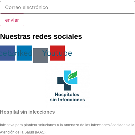
enviar
Nuestras redes sociales
cebook
Linkedin
Youtube
Hospital sin infecciones
Iniciativa para plantear soluciones a la amenaza de las Infecciones Asociadas a la
Atención de la Salud (IAAS).​