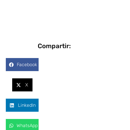
Compartir:
Facebook
X
LinkedIn
WhatsApp