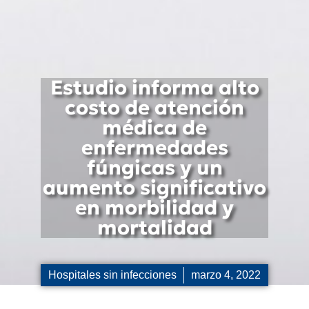
Estudio informa alto
costo de atención
médica de
enfermedades
fúngicas y un
aumento significativo
en morbilidad y
mortalidad
Hospitales sin infecciones
marzo 4, 2022