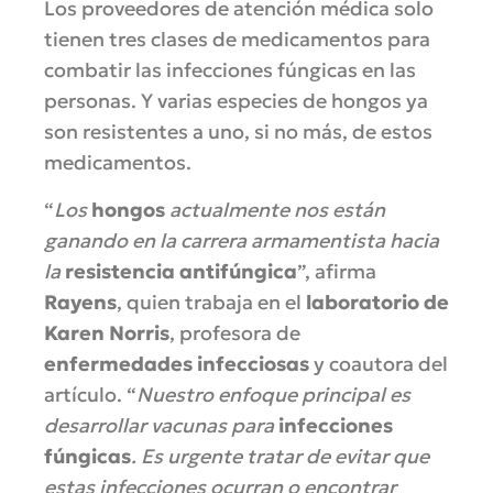
Los proveedores de atención médica solo
tienen tres clases de medicamentos para
combatir las infecciones fúngicas en las
personas. Y varias especies de hongos ya
son resistentes a uno, si no más, de estos
medicamentos.
“
Los
hongos
actualmente nos están
ganando en la carrera armamentista hacia
la
resistencia antifúngica
”, afirma
Rayens
, quien trabaja en el
laboratorio de
Karen Norris
, profesora de
enfermedades infecciosas
y coautora del
artículo. “
Nuestro enfoque principal es
desarrollar vacunas para
infecciones
fúngicas
. Es urgente tratar de evitar que
estas infecciones ocurran o encontrar