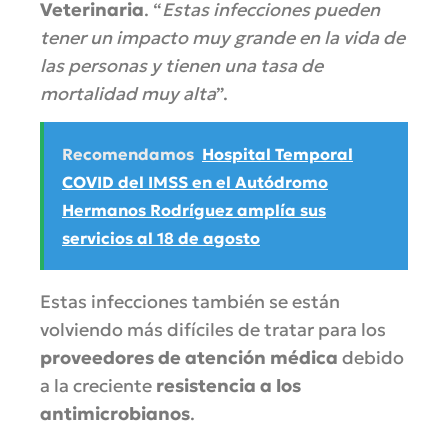
Veterinaria
. “
Estas infecciones pueden
tener un impacto muy grande en la vida de
las personas y tienen una tasa de
mortalidad muy alta
”.
Recomendamos
Hospital Temporal
COVID del IMSS en el Autódromo
Hermanos Rodríguez amplía sus
servicios al 18 de agosto
Estas infecciones también se están
volviendo más difíciles de tratar para los
proveedores de atención médica
debido
a la creciente
resistencia a los
antimicrobianos
.