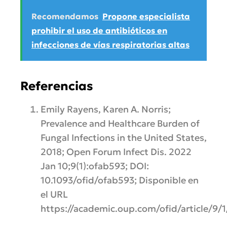
Recomendamos
Propone especialista
prohibir el uso de antibióticos en
infecciones de vías respiratorias altas
Referencias
Emily Rayens, Karen A. Norris;
Prevalence and Healthcare Burden of
Fungal Infections in the United States,
2018; Open Forum Infect Dis. 2022
Jan 10;9(1):ofab593; DOI:
10.1093/ofid/ofab593; Disponible en
el URL
https://academic.oup.com/ofid/article/9