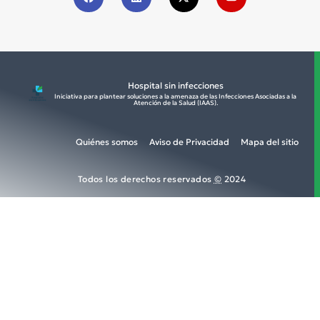
Hospital sin infecciones
Iniciativa para plantear soluciones a la amenaza de las Infecciones Asociadas a la
Atención de la Salud (IAAS).​
Quiénes somos
Aviso de Privacidad
Mapa del sitio
Todos los derechos reservados
©
2024