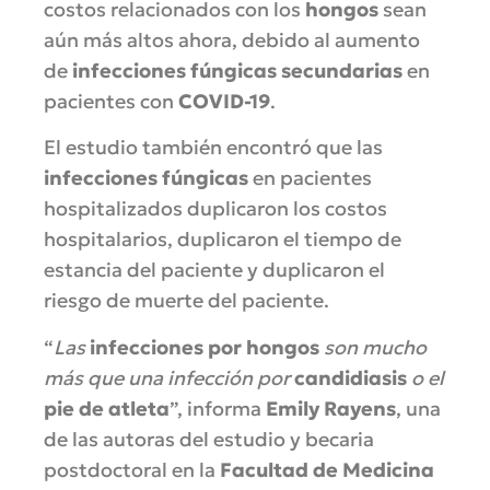
costos relacionados con los
hongos
sean
aún más altos ahora, debido al aumento
de
infecciones fúngicas secundarias
en
pacientes con
COVID-19
.
El estudio también encontró que las
infecciones fúngicas
en pacientes
hospitalizados duplicaron los costos
hospitalarios, duplicaron el tiempo de
estancia del paciente y duplicaron el
riesgo de muerte del paciente.
“
Las
infecciones por hongos
son mucho
más que una infección por
candidiasis
o el
pie de atleta
”, informa
Emily Rayens
, una
de las autoras del estudio y becaria
postdoctoral en la
Facultad de Medicina