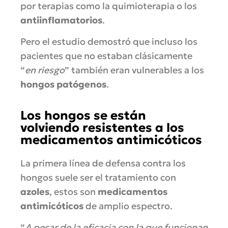
por terapias como la quimioterapia o los
antiinflamatorios
.
Pero el estudio demostró que incluso los
pacientes que no estaban clásicamente
“
en riesgo
” también eran vulnerables a los
hongos patógenos
.
Los hongos se están
volviendo resistentes a los
medicamentos antimicóticos
La primera línea de defensa contra los
hongos suele ser el tratamiento con
azoles
, estos son
medicamentos
antimicóticos
de amplio espectro.
“
A pesar de la eficacia con la que funcionan