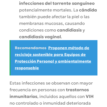
infecciones del torrente sanguíneo
potencialmente mortales. La
cándida
también puede afectar la piel o las
membranas mucosas, causando
condiciones como
candidiasis
y
candidiasis vaginal
.
Recomendamos
Proponen método de
reciclaje sostenible para Equipos de
Protección Personal y ambientalmente
responsable
Estas infecciones se observan con mayor
frecuencia en personas con
trastornos
inmunitarios
, incluidos aquellos con
VIH
no controlado o inmunidad deteriorada