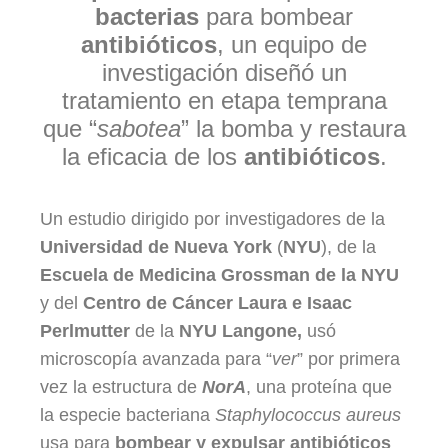
bacterias
para bombear
antibióticos
, un equipo de
investigación diseñó un
tratamiento en etapa temprana
que “
sabotea
” la bomba y restaura
la eficacia de los
antibióticos
.
Un estudio dirigido por investigadores de la
Universidad de Nueva York
(
NYU
), de la
Escuela de Medicina Grossman de la NYU
y del
Centro de Cáncer Laura e Isaac
Perlmutter
de la
NYU Langone,
usó
microscopía avanzada para “
ver
” por primera
vez la estructura de
NorA
, una proteína que
la especie bacteriana
Staphylococcus aureus
usa para
bombear y expulsar antibióticos