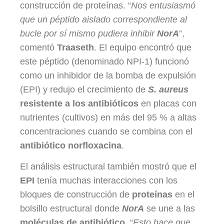
construcción de proteínas. “
Nos entusiasmó
que un péptido aislado correspondiente al
bucle por sí mismo pudiera inhibir
NorA
”,
comentó
Traaseth
. El equipo encontró que
este péptido (denominado NPI-1) funcionó
como un inhibidor de la bomba de expulsión
(EPI) y redujo el crecimiento de
S. aureus
resistente a los antibióticos
en placas con
nutrientes (cultivos) en más del 95 % a altas
concentraciones cuando se combina con el
antibiótico norfloxacina
.
El análisis estructural también mostró que el
EPI
tenía muchas interacciones con los
bloques de construcción de
proteínas
en el
bolsillo estructural donde
NorA
se une a las
moléculas de antibiótico
. “
Esto hace que