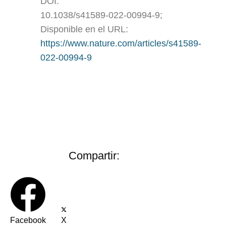
DOI:
10.1038/s41589-022-00994-9;
Disponible en el URL:
https://www.nature.com/articles/s41589-
022-00994-9
Compartir:
Facebook
X