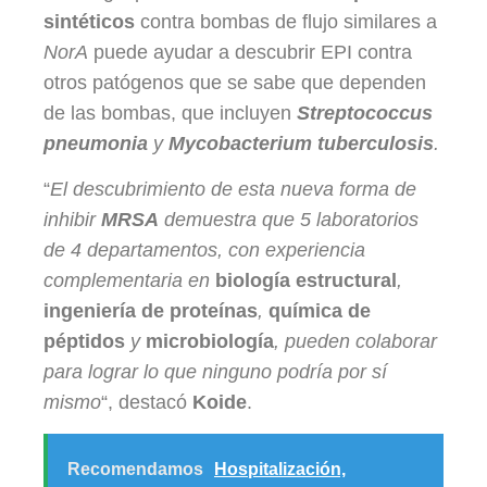
sintéticos
contra bombas de flujo similares a
NorA
puede ayudar a descubrir EPI contra
otros patógenos que se sabe que dependen
de las bombas, que incluyen
Streptococcus
pneumonia
y
Mycobacterium tuberculosis
.
“
El descubrimiento de esta nueva forma de
inhibir
MRSA
demuestra que 5 laboratorios
de 4 departamentos, con experiencia
complementaria en
biología estructural
,
ingeniería de proteínas
,
química de
péptidos
y
microbiología
, pueden colaborar
para lograr lo que ninguno podría por sí
mismo
“, destacó
Koide
.
Recomendamos
Hospitalización,