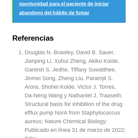
oportunidad para el paciente de iniciar
abandono del hábito de fumar
Referencias
Douglas N. Brawley, David B. Sauer,
Jianping Li, Xuhui Zheng, Akiko Koide,
Ganesh S. Jedhe, Tiffany Suwatthee,
Jinmei Song, Zheng Liu, Paramjit S.
Arora, Shohei Koide, Victor J. Torres,
Da-Neng Wang y Nathaniel J. Traaseth;
Structural basis for inhibition of the drug
efflux pump NorA from Staphylococcus
aureus; Nature Chemical Biology;
Publicado en línea 31 de marzo de 2022;