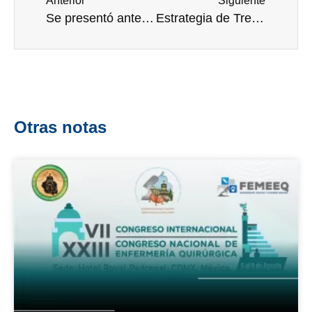
Anterior
Siguiente
Se presentó ante LXV Legislatura de la Cámara de Diputados iniciativa para declarar el 11 de noviembre como el Día Nacional de los Hospitales y las Instituciones de Salud
Estrategia de Tres Zonas para una reducción efectiva de Infecciones Asociadas a la Atención de la Salud
Otras notas