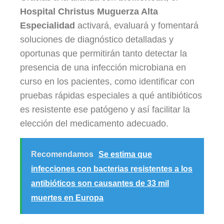
Hospital Christus Muguerza Alta
Especialidad
activará, evaluará y fomentará
soluciones de diagnóstico detalladas y
oportunas que permitirán tanto detectar la
presencia de una infección microbiana en
curso en los pacientes, como identificar con
pruebas rápidas especiales a qué antibióticos
es resistente ese patógeno y así facilitar la
elección del medicamento adecuado.
Recomendamos
Se estima que
infecciones con bacterias resistentes a los
antibióticos son causantes de 33 mil
muertes en Europa