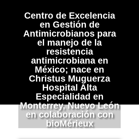
Centro de Excelencia
en Gestión de
Antimicrobianos para
el manejo de la
resistencia
antimicrobiana en
México; nace en
Christus Muguerza
Hospital Alta
Especialidad en
Monterrey, Nuevo León
en colaboración con
bioMérieux