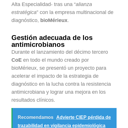
Alta Especialidad- tras una “
alianza
estratégica
” con la empresa multinacional de
diagnóstico,
bioMérieux
.
Gestión adecuada de los
antimicrobianos
Durante el lanzamiento del décimo tercero
CoE
en todo el mundo creado por
bioMérieux, se presentó un proyecto para
acelerar el impacto de la estrategia de
diagnóstico en la lucha contra la resistencia
antimicrobiana y lograr una mejora en los
resultados clínicos.
Recomendamos
Advierte CIEP pérdida de
trazabilidad en vigilancia epidemiológica