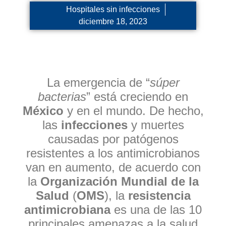
Hospitales sin infecciones
diciembre 18, 2023
La emergencia de “
súper
bacterias
” está creciendo en
México
y en el mundo. De hecho,
las
infecciones
y muertes
causadas por patógenos
resistentes a los antimicrobianos
van en aumento, de acuerdo con
la
Organización Mundial de la
Salud
(
OMS
), la
resistencia
antimicrobiana
es una de las 10
principales amenazas a la salud