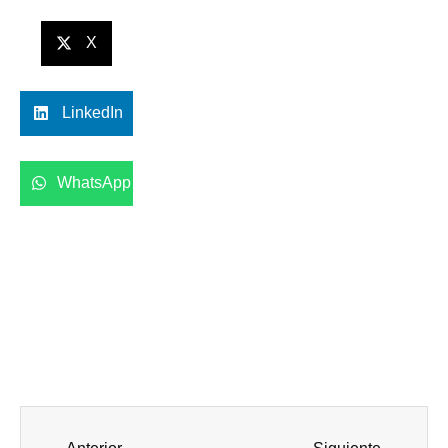
X
LinkedIn
WhatsApp