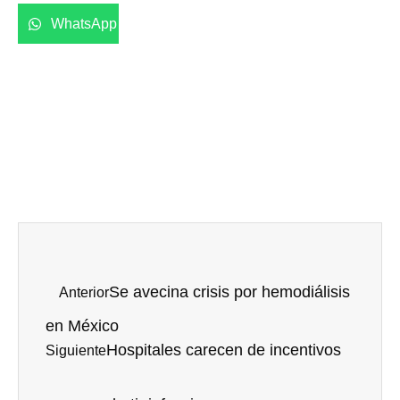
WhatsApp
Se avecina crisis por hemodiálisis
Anterior
en México
Hospitales carecen de incentivos
Siguiente