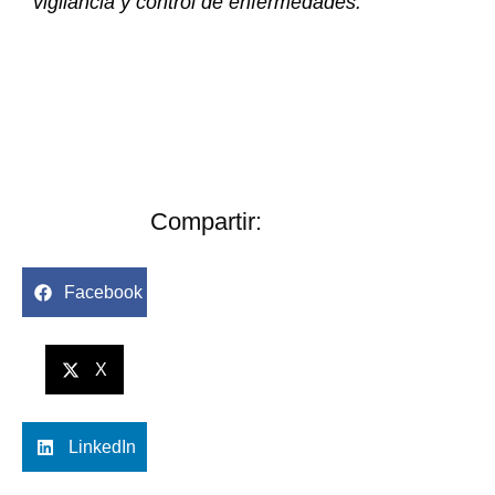
vigilancia y control de enfermedades.
Compartir:
Facebook
X
LinkedIn