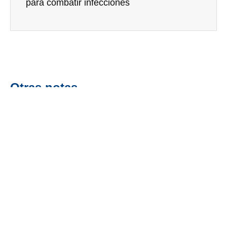
para combatir infecciones
Otras notas