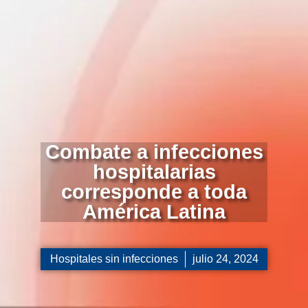
Combate a infecciones
hospitalarias
corresponde a toda
América Latina
Hospitales sin infecciones
julio 24, 2024