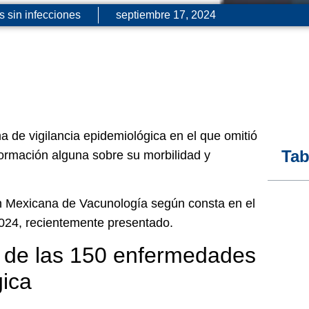
s sin infecciones
septiembre 17, 2024
 de vigilancia epidemiológica en el que omitió
Tab
ormación alguna sobre su morbilidad y
ión Mexicana de Vacunología según consta en el
024, recientemente presentado.
4 de las 150 enfermedades
gica