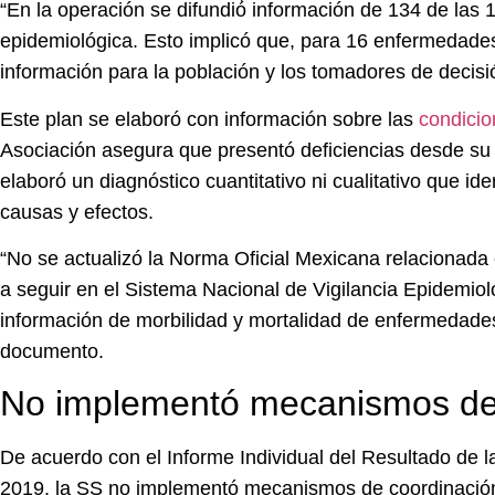
“En la operación se difundió́ información de 134 de las
epidemiológica. Esto implicó que, para 16 enfermedades 
información para la población y los tomadores de decisi
Este plan se elaboró con información sobre las
condicio
Asociación asegura que presentó deficiencias desde su 
elaboró un diagnóstico cuantitativo ni cualitativo que id
causas y efectos.
“No se actualizó la Norma Oficial Mexicana relacionada co
a seguir en el Sistema Nacional de Vigilancia Epidemiol
información de morbilidad y mortalidad de enfermedades s
documento.
No implementó mecanismos de
De acuerdo con el Informe Individual del Resultado de l
2019, la SS no implementó mecanismos de coordinación 