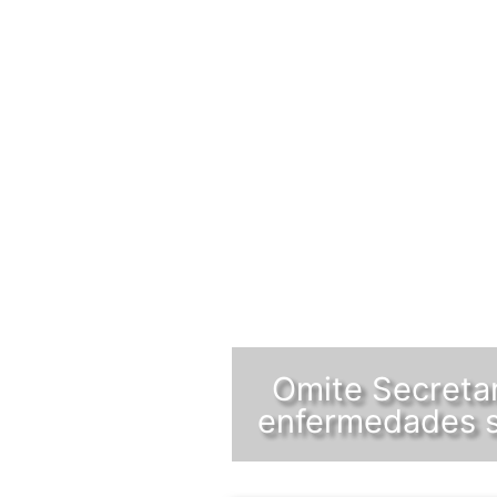
Omite Secretar
enfermedades su