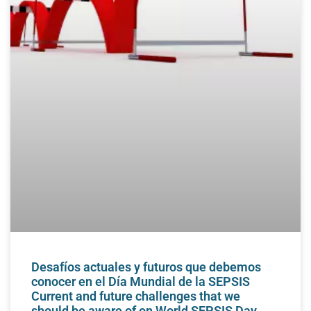
Desafíos actuales y futuros que debemos
conocer en el Día Mundial de la SEPSIS
Current and future challenges that we
should be aware of on World SEPSIS Day