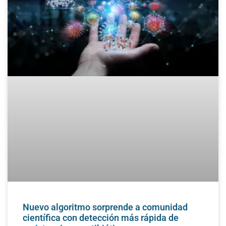
Nuevo algoritmo sorprende a comunidad
científica con detección más rápida de