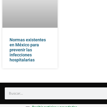
Normas existentes
en México para
prevenir las
infecciones
hospitalarias
Recibir noticias y novedades