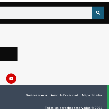
Quiénes somos
Aviso de Privacidad
Mapa del sitio
Todos los derechos reservados
©
2024