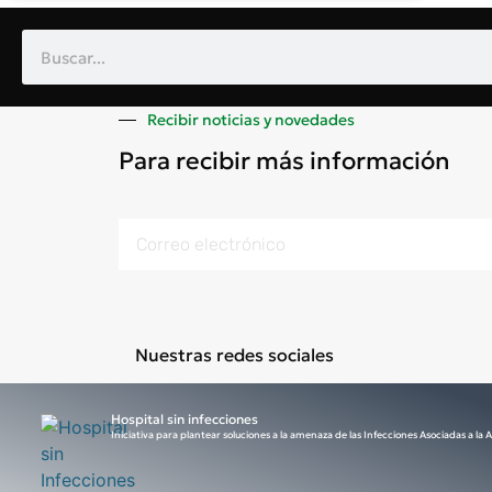
Recibir noticias y novedades
Para recibir más información
Nuestras redes sociales
Hospital sin infecciones
Iniciativa para plantear soluciones a la amenaza de las Infecciones Asociadas a la A