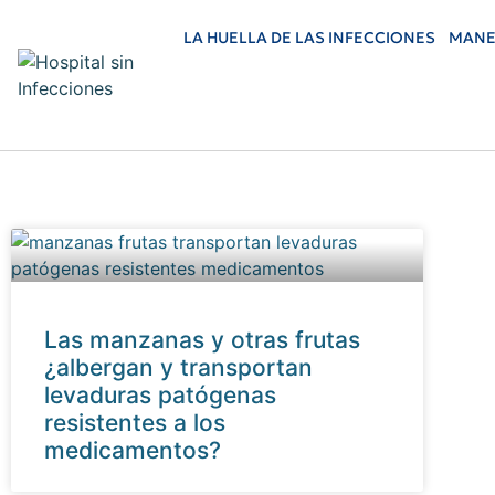
LA HUELLA DE LAS INFECCIONES
MANE
Las manzanas y otras frutas
¿albergan y transportan
levaduras patógenas
resistentes a los
medicamentos?