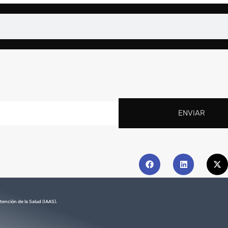
ENVIAR
tención de la Salud (IAAS).​