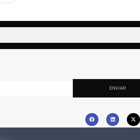
ENVIAR