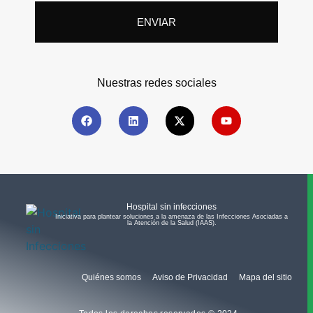
ENVIAR
Nuestras redes sociales
Hospital sin infecciones
Iniciativa para plantear soluciones a la amenaza de las Infecciones Asociadas a
la Atención de la Salud (IAAS).​
Quiénes somos
Aviso de Privacidad
Mapa del sitio