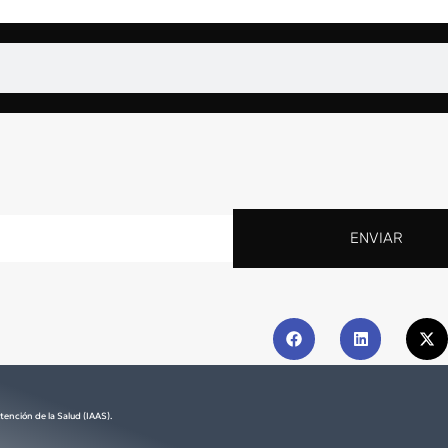
ENVIAR
tención de la Salud (IAAS).​