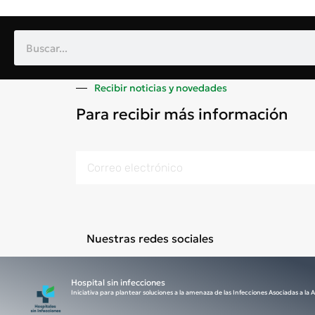
Recibir noticias y novedades
Para recibir más información
Nuestras redes sociales
Hospital sin infecciones
Iniciativa para plantear soluciones a la amenaza de las Infecciones Asociadas a la A