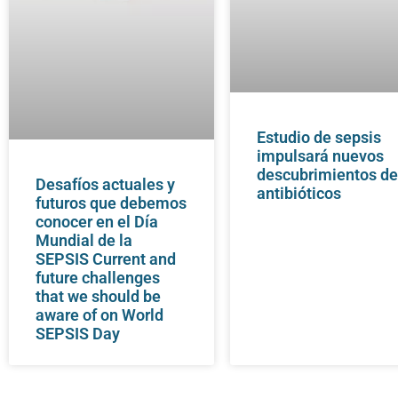
Estudio de sepsis
impulsará nuevos
descubrimientos d
Desafíos actuales y
antibióticos
futuros que debemos
conocer en el Día
Mundial de la
SEPSIS Current and
future challenges
that we should be
aware of on World
SEPSIS Day