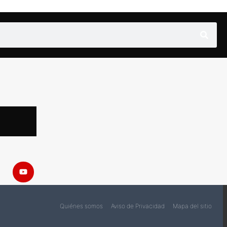
Quiénes somos
Aviso de Privacidad
Mapa del sitio