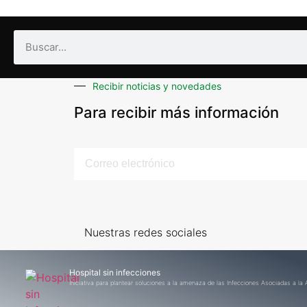
Recibir noticias y novedades
Para recibir más información
Nuestras redes sociales
Hospital sin infecciones
Iniciativa para plantear soluciones a la amenaza de las Infecciones Asociadas a la A