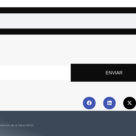
ENVIAR
tención de la Salud (IAAS).​