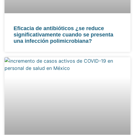
Eficacia de antibióticos ¿se reduce
significativamente cuando se presenta
una infección polimicrobiana?