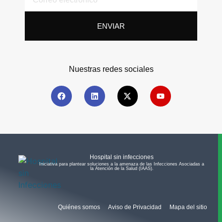
ENVIAR
Nuestras redes sociales
Hospital sin infecciones
Iniciativa para plantear soluciones a la amenaza de las Infecciones Asociadas a
la Atención de la Salud (IAAS).​
Quiénes somos
Aviso de Privacidad
Mapa del sitio