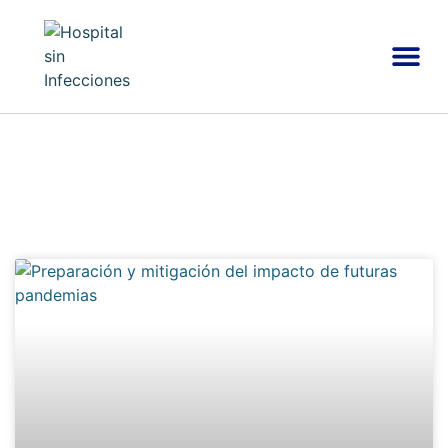
LA HUELLA DE LAS INFECCIONES
SEGURIDAD DEL PACIENTE