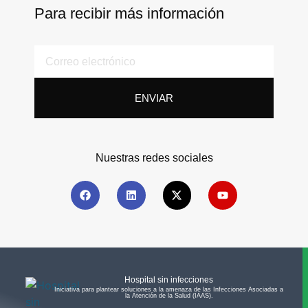
Para recibir más información
ENVIAR
Nuestras redes sociales
Hospital sin infecciones
Iniciativa para plantear soluciones a la amenaza de las Infecciones Asociadas a
la Atención de la Salud (IAAS).​