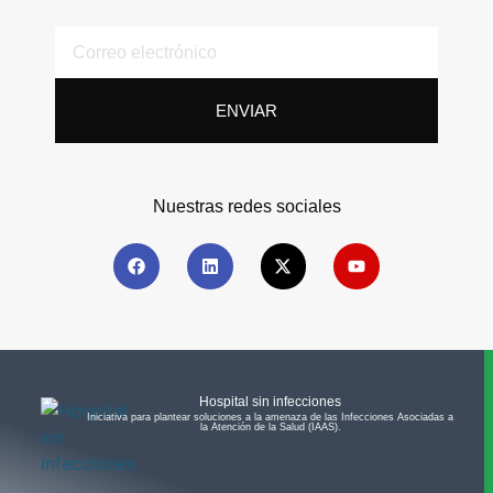
ENVIAR
Nuestras redes sociales
Hospital sin infecciones
Iniciativa para plantear soluciones a la amenaza de las Infecciones Asociadas a
la Atención de la Salud (IAAS).​