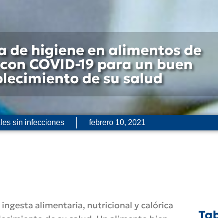
 de higiene en alimentos de
 con COVID-19 para un buen
blecimiento de su salud
les sin infecciones
febrero 10, 2021
 ingesta alimentaria, nutricional y calórica
Tab