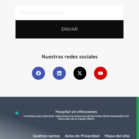
ENVIAR
Nuestras redes sociales
Hospital sin infecciones
Iniciativa para plantear soluciones a la amenaza de las Infecciones Asociadas a la
Atención de la Salud (IAAS).​
Quiénes somos
Aviso de Privacidad
Mapa del sitio