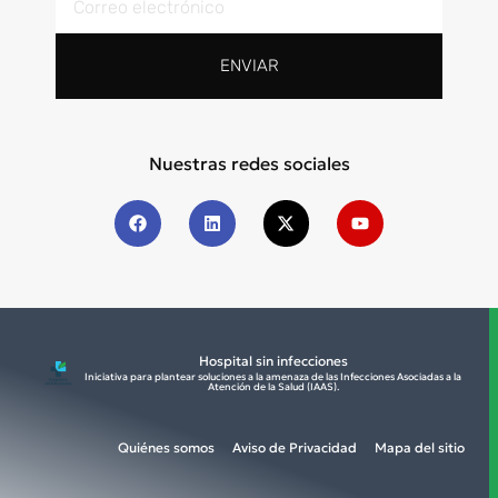
ENVIAR
Nuestras redes sociales
Hospital sin infecciones
Iniciativa para plantear soluciones a la amenaza de las Infecciones Asociadas a la
Atención de la Salud (IAAS).​
Quiénes somos
Aviso de Privacidad
Mapa del sitio