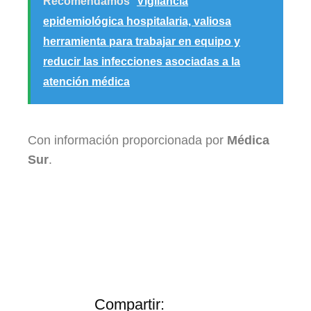
Recomendamos
Vigilancia
epidemiológica hospitalaria, valiosa
herramienta para trabajar en equipo y
reducir las infecciones asociadas a la
atención médica
Con información proporcionada por
Médica
Sur
.
Compartir: