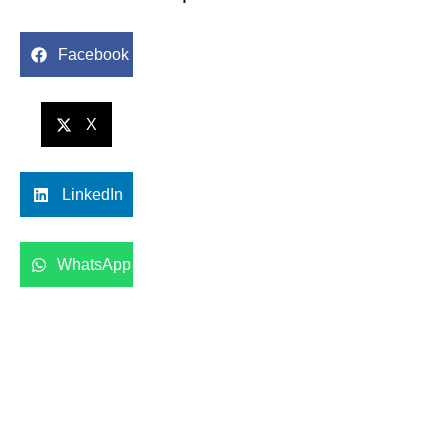
Facebook
X
LinkedIn
WhatsApp