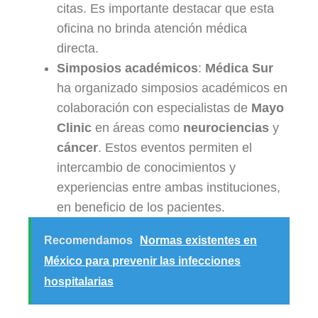
citas. Es importante destacar que esta
oficina no brinda atención médica
directa.
Simposios académicos
:
Médica Sur
ha organizado simposios académicos en
colaboración con especialistas de
Mayo
Clinic
en áreas como
neurociencias
y
cáncer
. Estos eventos permiten el
intercambio de conocimientos y
experiencias entre ambas instituciones,
en beneficio de los pacientes.
Recomendamos
Normas existentes en
México para prevenir las infecciones
hospitalarias