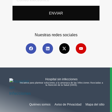
ENVIAR
Nuestras redes sociales
Hospital sin infecciones
Iniciativa para plantear soluciones a la amenaza de las Infecciones Asociadas a
la Atención de la Salud (IAAS).​
Quiénes somos
Aviso de Privacidad
Mapa del sitio