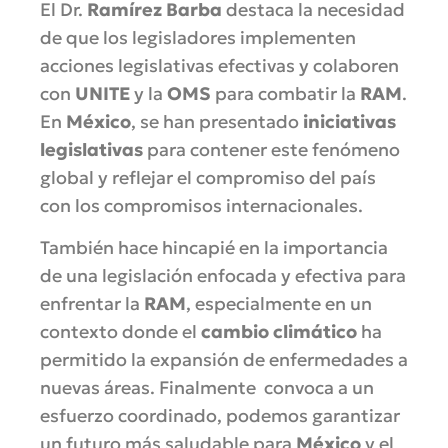
El Dr.
Ramírez Barba
destaca la necesidad
de que los legisladores implementen
acciones legislativas efectivas y colaboren
con
UNITE
y la
OMS
para combatir la
RAM
.
En
México
, se han presentado
iniciativas
legislativas
para contener este fenómeno
global y reflejar el compromiso del país
con los compromisos internacionales.
También hace hincapié en la importancia
de una legislación enfocada y efectiva para
enfrentar la
RAM
, especialmente en un
contexto donde el
cambio climático
ha
permitido la expansión de enfermedades a
nuevas áreas. Finalmente convoca a un
esfuerzo coordinado, podemos garantizar
un futuro más saludable para
México
y el