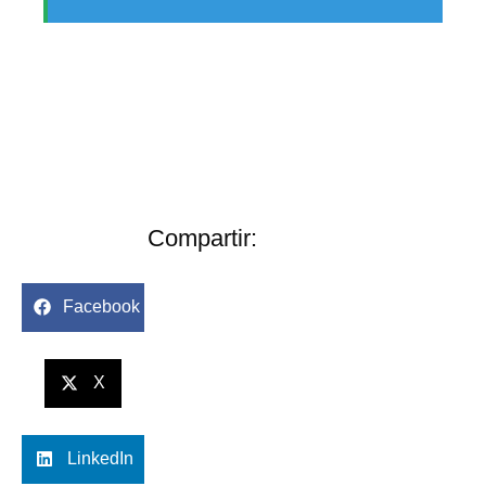
Compartir:
Facebook
X
LinkedIn