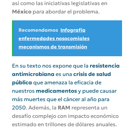
así como las iniciativas legislativas en
México
para abordar el problema.
Recomendamos
Infografía
enfermedades nosocomiales
mecanismos de transmisión
En su texto nos expone que la
resistencia
antimicrobiana
es una
crisis de salud
pública
que amenaza la eficacia de
nuestros
medicamentos
y puede causar
más muertes que el cáncer al año para
2050
. Además, la
RAM
representa un
desafío complejo con impacto económico
estimado en trillones de dólares anuales.