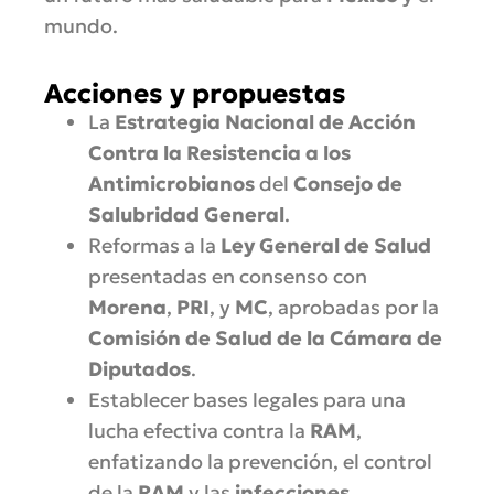
mundo.
Acciones y propuestas
La
Estrategia Nacional de Acción
Contra la Resistencia a los
Antimicrobianos
del
Consejo de
Salubridad General
.
Reformas a la
Ley General de Salud
presentadas en consenso con
Morena
,
PRI
, y
MC
, aprobadas por la
Comisión de Salud de la Cámara de
Diputados
.
Establecer bases legales para una
lucha efectiva contra la
RAM
,
enfatizando la prevención, el control
de la
RAM
y las
infecciones