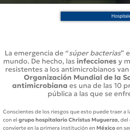
Hospitale
La emergencia de “
súper bacterias
” 
mundo. De hecho, las
infecciones
y m
resistentes a los antimicrobianos va
Organización Mundial de la S
antimicrobiana
es una de las 10 p
pública a las que se enf
Conscientes de los riesgos que esto puede traer a 
con el
grupo hospitalario Christus Muguerza
, del
convierte en la primera institución en
México
en se