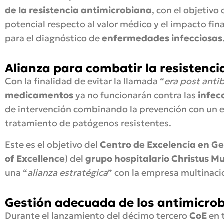
de la resistencia antimicrobiana
, con el objetivo
potencial respecto al valor médico y el impacto fina
para el diagnóstico de
enfermedades infecciosas
Alianza para combatir la resistenc
Con la finalidad de evitar la llamada “
era post anti
medicamentos
ya no funcionarán contra las
infec
de intervención combinando la prevención con un en
tratamiento de patógenos resistentes.
Este es el objetivo del
Centro de Excelencia en Ge
of Excellence
) del
grupo hospitalario Christus M
una “
alianza estratégica
” con la empresa multinaci
Gestión adecuada de los antimicro
Durante el lanzamiento del décimo tercero
CoE
en 