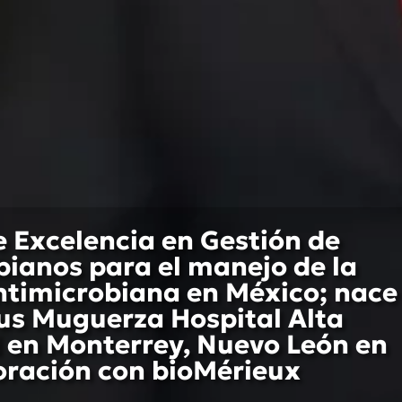
e Excelencia en Gestión de
ianos para el manejo de la
ntimicrobiana en México; nace
us Muguerza Hospital Alta
 en Monterrey, Nuevo León en
oración con bioMérieux