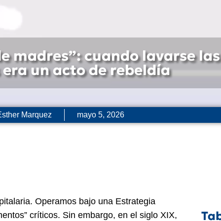
de madres”: cuando lavarse las
era un acto de rebeldía
Esther Marquez
mayo 5, 2026
spitalaria. Operamos bajo una Estrategia
Tab
entos” críticos. Sin embargo, en el siglo XIX,