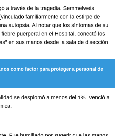
egó a través de la tragedia. Semmelweis
vinculado familiarmente con la estirpe de
 una autopsia. Al notar que los síntomas de su
fiebre puerperal en el Hospital, conectó los
cas” en sus manos desde la sala de disección
nos como factor para proteger a personal de
talidad se desplomó a menos del 1%. Venció a
mica.
nte. Fue humillado por sugerir que las manos