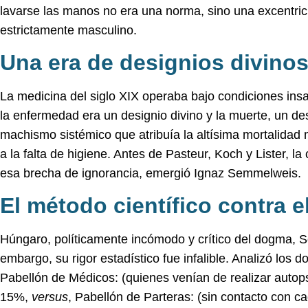
lavarse las manos no era una norma, sino una excentri
estrictamente masculino.
Una era de designios divino
La medicina del siglo XIX operaba bajo condiciones insa
la enfermedad era un designio divino y la muerte, un de
machismo sistémico que atribuía la altísima mortalidad ma
a la falta de higiene. Antes de Pasteur, Koch y Lister, l
esa brecha de ignorancia, emergió Ignaz Semmelweis.
El método científico contra el
Húngaro, políticamente incómodo y crítico del dogma, 
embargo, su rigor estadístico fue infalible. Analizó los 
Pabellón de Médicos: (quienes venían de realizar autop
15%,
versus
, Pabellón de Parteras: (sin contacto con 