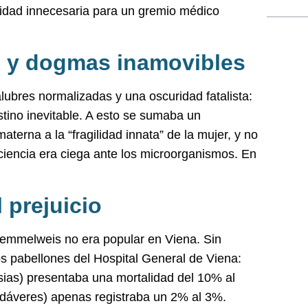
cidad innecesaria para un gremio médico
s y dogmas inamovibles
lubres normalizadas y una oscuridad fatalista:
stino inevitable. A esto se sumaba un
terna a la “fragilidad innata” de la mujer, y no
a ciencia era ciega ante los microorganismos. En
 prejuicio
Semmelweis no era popular en Viena. Sin
dos pabellones del Hospital General de Viena:
sias) presentaba una mortalidad del 10% al
cadáveres) apenas registraba un 2% al 3%.