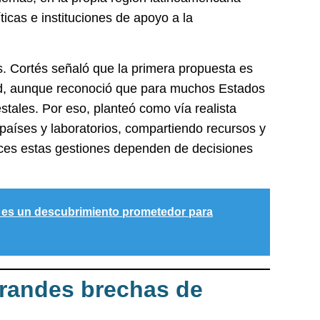
icas e instituciones de apoyo a la
vas. Cortés señaló que la primera propuesta es
d
, aunque reconoció que para muchos Estados
estales. Por eso, planteó como vía realista
 países y laboratorios, compartiendo recursos y
eces estas gestiones dependen de decisiones
 es un descubrimiento prometedor para
grandes brechas de