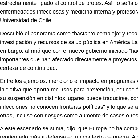
estrechamente ligado al control de brotes. Así lo señaló
enfermedades infecciosas y medicina interna y profesora 
Universidad de Chile.
Describió el panorama como “
bastante complejo
” y rec
investigación y recursos de salud pública en América La
embargo, afirmó que con el nuevo gobierno iniciado “h
importantes
que han afectado directamente a proyectos, 
certeza de continuidad.
Entre los ejemplos, mencionó el impacto en programas 
iniciativa que aporta recursos para prevención, educació
su suspensión en distintos lugares puede traducirse, co
infecciones no conocen fronteras políticas”
y lo que se 
otras, incluso con riesgos como aumento de casos o resis
A este escenario se suma, dijo, que Europa no ha compe
reorientado más a defensa en un contexto de guerra. Ad