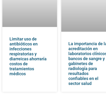
Limitar uso de
La importancia de l
antibióticos en
acreditación en
infecciones
laboratorios clínico
respiratorias y
bancos de sangre y
diarreicas ahorraría
gabinetes de
costos de
radiología para
tratamientos
resultados
médicos
confiables en el
sector salud