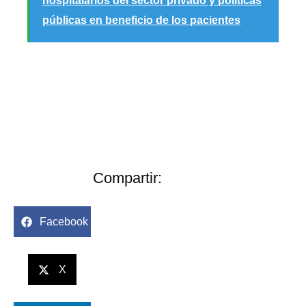
hospitalarios del sector privado y políticas
públicas en beneficio de los pacientes
Compartir:
Facebook
X