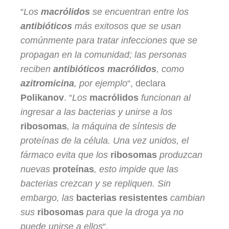
“
Los
macrólidos
se encuentran entre los
antibióticos
más exitosos que se usan
comúnmente para tratar infecciones que se
propagan en la comunidad; las personas
reciben
antibióticos macrólidos
, como
azitromicina
, por ejemplo
“, declara
Polikanov
. “
Los
macrólidos
funcionan al
ingresar a las bacterias y unirse a los
ribosomas
, la máquina de síntesis de
proteínas de la célula. Una vez unidos, el
fármaco evita que los
ribosomas
produzcan
nuevas
proteínas
, esto impide que las
bacterias crezcan y se repliquen. Sin
embargo, las
bacterias resistentes
cambian
sus
ribosomas
para que la droga ya no
puede unirse a ellos
“.