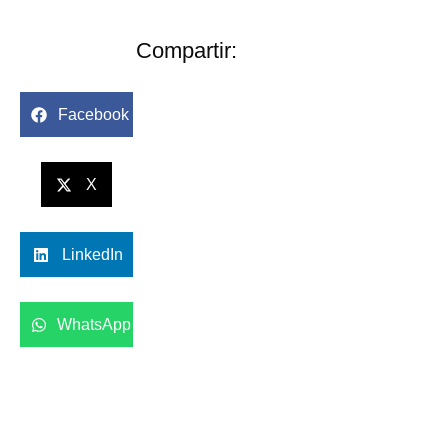
Compartir:
Facebook
X
LinkedIn
WhatsApp