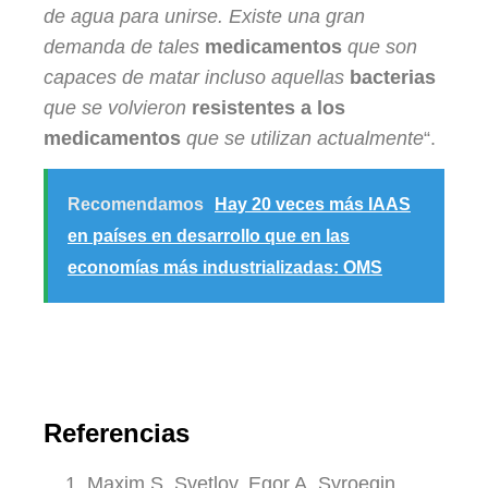
de agua para unirse. Existe una gran
demanda de tales
medicamentos
que son
capaces de matar incluso aquellas
bacterias
que se volvieron
resistentes a los
medicamentos
que se utilizan actualmente
“.
Recomendamos
Hay 20 veces más IAAS
en países en desarrollo que en las
economías más industrializadas: OMS
Referencias
Maxim S. Svetlov, Egor A. Syroegin,