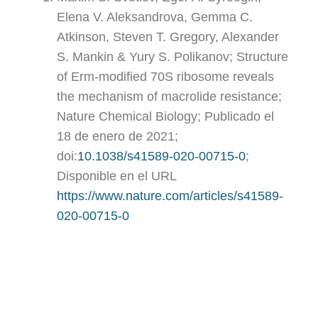
Elena V. Aleksandrova, Gemma C.
Atkinson, Steven T. Gregory, Alexander
S. Mankin & Yury S. Polikanov; Structure
of Erm-modified 70S ribosome reveals
the mechanism of macrolide resistance;
Nature Chemical Biology; Publicado el
18 de enero de 2021;
doi:
10.1038/s41589-020-00715-0
;
Disponible en el URL
https://www.nature.com/articles/s41589-
020-00715-0