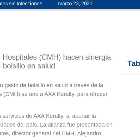
les sin infecciones
marzo 23, 2021
 Hospitales (CMH) hacen sinergia
Tab
 bolsillo en salud
 gasto de bolsillo en salud a través de la
s (CMH) se une a AXA Keralty, para ofrecer
 servicios de AXA Keralty, al aportar la
udades del país. La alianza fue presentada en
otes, director general del CMH, Alejandro