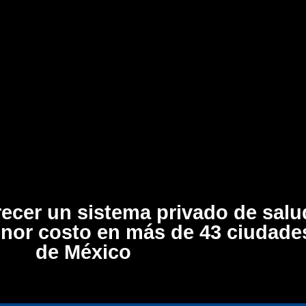
recer un sistema privado de salu
enor costo en más de 43 ciudade
de México