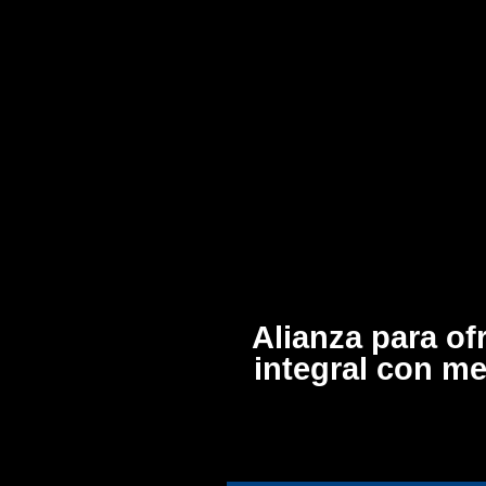
Alianza para of
integral con m