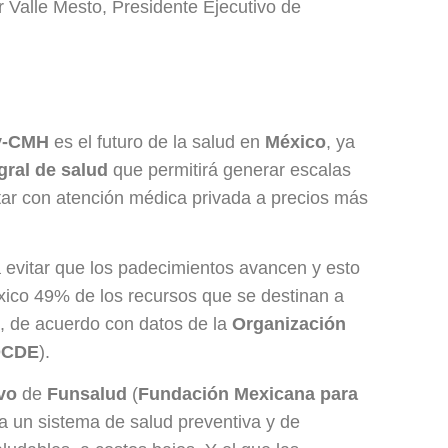
r Valle Mesto, Presidente Ejecutivo de
y-CMH
es el futuro de la salud en
México
, ya
gral de salud
que permitirá generar escalas
ntar con atención médica privada a precios más
 evitar que los padecimientos avancen y esto
éxico 49% de los recursos que se destinan a
as, de acuerdo con datos de la
Organización
CDE
).
vo
de
Funsalud
(
Fundación Mexicana para
 un sistema de salud preventiva y de