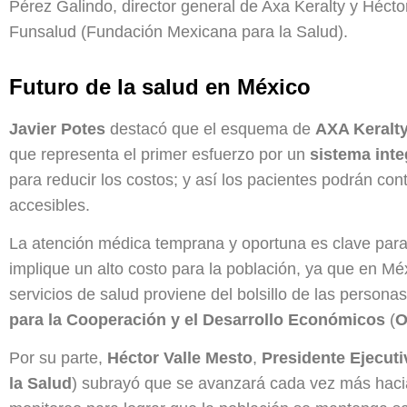
Pérez Galindo, director general de Axa Keralty y Hécto
Funsalud (Fundación Mexicana para la Salud).
Futuro de la salud en México
Javier Potes
destacó que el esquema de
AXA Keralt
que representa el primer esfuerzo por un
sistema inte
para reducir los costos; y así los pacientes podrán co
accesibles.
La atención médica temprana y oportuna es clave para
implique un alto costo para la población, ya que en M
servicios de salud proviene del bolsillo de las person
para la Cooperación y el Desarrollo Económicos
(
O
Por su parte,
Héctor Valle Mesto
,
Presidente Ejecuti
la Salud
) subrayó que se avanzará cada vez más hacia