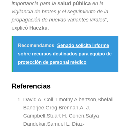
importancia para la
salud pública
en la
vigilancia de brotes y el seguimiento de la
propagación de nuevas variantes virales
“,
explicó
Haczku
.
Recomendamos
Senado solicita informe
sobre recursos destinados para equipo de
protección de personal médico
Referencias
David A. Coil,Timothy Albertson,Shefali
Banerjee,Greg Brennan,A. J.
Campbell,Stuart H. Cohen,Satya
Dandekar,Samuel L. Díaz-