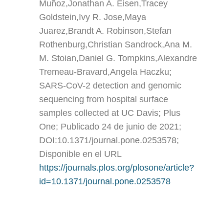
Muñoz,Jonathan A. Eisen,Tracey
Goldstein,Ivy R. Jose,Maya
Juarez,Brandt A. Robinson,Stefan
Rothenburg,Christian Sandrock,Ana M.
M. Stoian,Daniel G. Tompkins,Alexandre
Tremeau-Bravard,Angela Haczku;
SARS-CoV-2 detection and genomic
sequencing from hospital surface
samples collected at UC Davis; Plus
One; Publicado 24 de junio de 2021;
DOI:10.1371/journal.pone.0253578;
Disponible en el URL
https://journals.plos.org/plosone/article?
id=10.1371/journal.pone.0253578