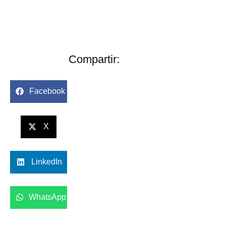
Compartir:
Facebook
X
LinkedIn
WhatsApp