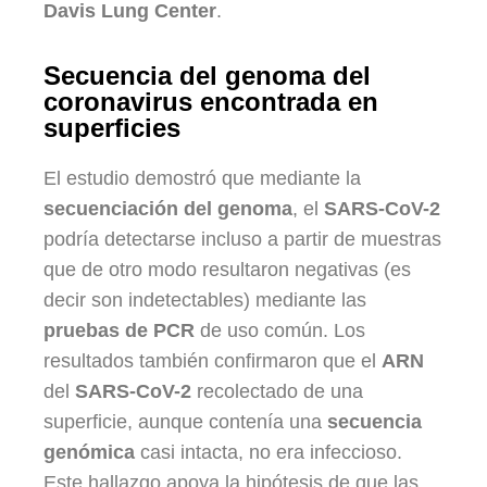
Davis Lung Center
.
Secuencia del genoma del
coronavirus encontrada en
superficies
El estudio demostró que mediante la
secuenciación del genoma
, el
SARS-CoV-2
podría detectarse incluso a partir de muestras
que de otro modo resultaron negativas (es
decir son indetectables) mediante las
pruebas de PCR
de uso común. Los
resultados también confirmaron que el
ARN
del
SARS-CoV-2
recolectado de una
superficie, aunque contenía una
secuencia
genómica
casi intacta, no era infeccioso.
Este hallazgo apoya la hipótesis de que las