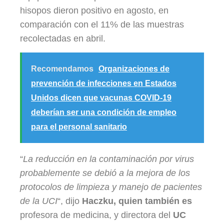
hisopos dieron positivo en agosto, en
comparación con el 11% de las muestras
recolectadas en abril.
Recomendamos
Organizaciones de
prevención de infecciones en Estados
Unidos dicen que vacunas COVID-19
deberían ser una condición de empleo
para el personal sanitario
“
La reducción en la contaminación por virus
probablemente se debió a la mejora de los
protocolos de limpieza y manejo de pacientes
de la UCI
“, dijo
Haczku, quien también es
profesora de medicina, y directora del
UC