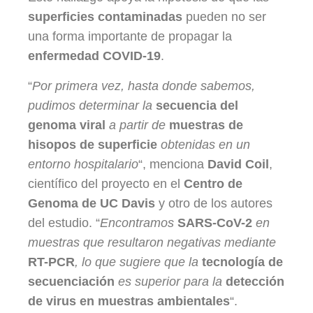
superficies contaminadas
pueden no ser
una forma importante de propagar la
enfermedad COVID-19
.
“
Por primera vez, hasta donde sabemos,
pudimos determinar la
secuencia del
genoma viral
a partir de
muestras de
hisopos de superficie
obtenidas en un
entorno hospitalario
“, menciona
David Coil
,
científico del proyecto en el
Centro de
Genoma de UC Davis
y otro de los autores
del estudio. “
Encontramos
SARS-CoV-2
en
muestras que resultaron negativas mediante
RT-PCR
, lo que sugiere que la
tecnología de
secuenciación
es superior para la
detección
de virus en muestras ambientales
“.