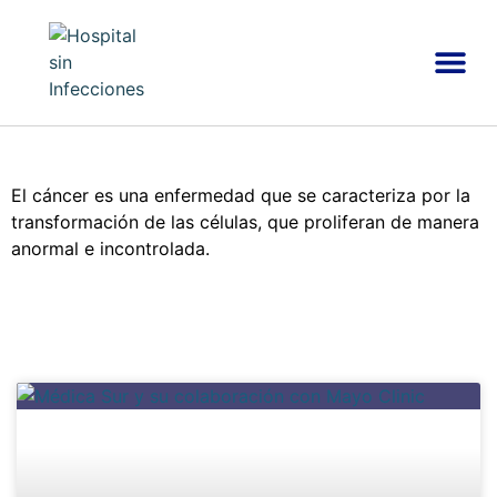
LA HUELLA DE LAS INFECCIONES
SEGURIDAD DEL PACIENTE
El cáncer es una enfermedad que se caracteriza por la
transformación de las células, que proliferan de manera
anormal e incontrolada.