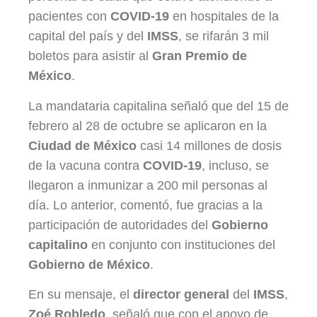
pacientes con
COVID-19
en hospitales de la
capital del país y del
IMSS
, se rifarán 3 mil
boletos para asistir al
Gran Premio de
México
.
La mandataria capitalina señaló que del 15 de
febrero al 28 de octubre se aplicaron en la
Ciudad de México
casi 14 millones de dosis
de la vacuna contra
COVID-19
, incluso, se
llegaron a inmunizar a 200 mil personas al
día. Lo anterior, comentó, fue gracias a la
participación de autoridades del
Gobierno
capitalino
en conjunto con instituciones del
Gobierno de México
.
En su mensaje, el
director general
del
IMSS
,
Zoé Robledo
, señaló que con el apoyo de