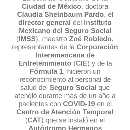
Ciudad de México
, doctora
Claudia Sheinbaum Pardo
, el
director general
del
Instituto
Mexicano del Seguro Social
(
IMSS
), maestro
Zoé Robledo
,
representantes de la
Corporación
Interamericana de
Entretenimiento
(
CIE
) y de la
Fórmula 1
, hicieron un
reconocimiento al personal de
salud del
Seguro Social
que
atendió durante más de un año a
pacientes con
COVID-19
en el
Centro de Atención Temporal
(
CAT
) que se instaló en el
Autódromo Hermanos