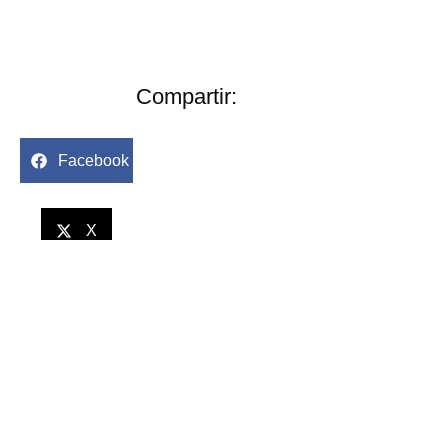
Compartir:
Facebook
X
LinkedIn
WhatsApp