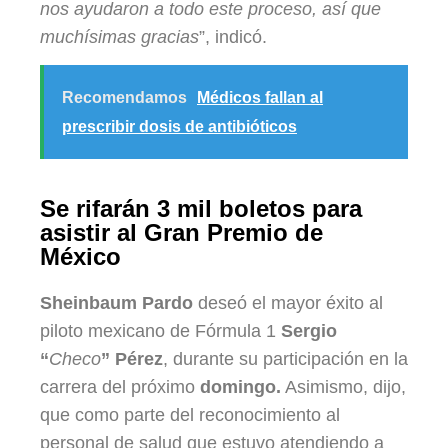
nos ayudaron a todo este proceso, así que
muchísimas gracias
”, indicó.
Recomendamos
Médicos fallan al
prescribir dosis de antibióticos
Se rifarán 3 mil boletos para
asistir al Gran Premio de
México
Sheinbaum Pardo
deseó el mayor éxito al
piloto mexicano de Fórmula 1
Sergio
“
Checo
” Pérez
, durante su participación en la
carrera del próximo
domingo.
Asimismo, dijo,
que como parte del reconocimiento al
personal de salud que estuvo atendiendo a