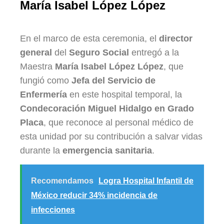
María Isabel López López
En el marco de esta ceremonia, el
director
general
del
Seguro Social
entregó a la
Maestra
María Isabel López López
, que
fungió como
Jefa del Servicio de
Enfermería
en este hospital temporal, la
Condecoración Miguel Hidalgo en Grado
Placa
, que reconoce al personal médico de
esta unidad por su contribución a salvar vidas
durante la
emergencia sanitaria
.
Recomendamos
Logra Hospital Infantil de
México reducir 34% incidencia de
infecciones