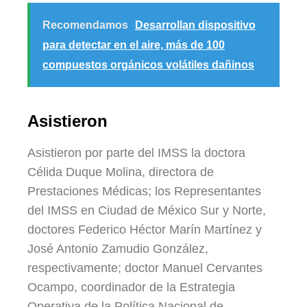
Recomendamos
Desarrollan dispositivo
para detectar en el aire, más de 100
compuestos orgánicos volátiles dañinos
Asistieron
Asistieron por parte del
IMSS
la doctora
Célida Duque Molina, directora de
Prestaciones Médicas; los Representantes
del
IMSS
en Ciudad de México Sur y Norte,
doctores Federico Héctor Marín Martínez y
José Antonio Zamudio González,
respectivamente; doctor Manuel Cervantes
Ocampo, coordinador de la Estrategia
Operativa de la Política Nacional de