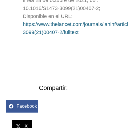
línea 28 de octubre de 2021; doi:
10.1016/S1473-3099(21)00407-2;
Disponible en el URL:
https://www.thelancet.com/journals/laninf/arti
3099(21)00407-2/fulltext
Compartir:
Facebook
X