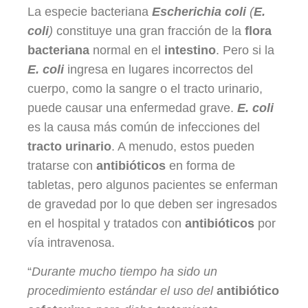
La especie bacteriana
Escherichia coli
(
E.
coli
)
constituye una gran fracción de la
flora
bacteriana
normal en el
intestino
. Pero si la
E. coli
ingresa en lugares incorrectos del
cuerpo, como la sangre o el tracto urinario,
puede causar una enfermedad grave.
E. coli
es la causa más común de infecciones del
tracto urinario
. A menudo, estos pueden
tratarse con
antibióticos
en forma de
tabletas, pero algunos pacientes se enferman
de gravedad por lo que deben ser ingresados ​​
en el hospital y tratados con
antibióticos
por
vía intravenosa.
“
Durante mucho tiempo ha sido un
procedimiento estándar el uso del
antibiótico