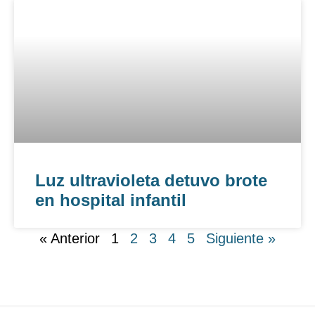
Luz ultravioleta detuvo brote
en hospital infantil
« Anterior
1
2
3
4
5
Siguiente »