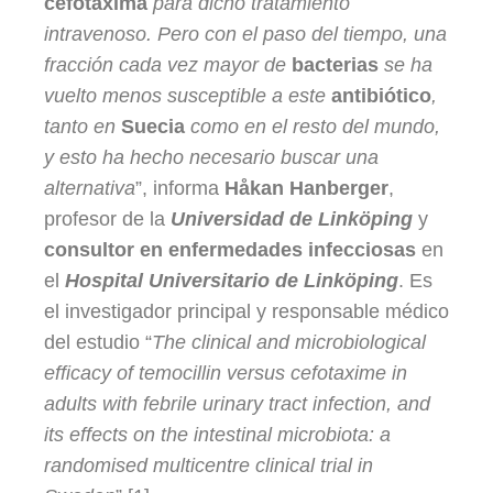
cefotaxima
para dicho tratamiento
intravenoso. Pero con el paso del tiempo, una
fracción cada vez mayor de
bacterias
se ha
vuelto menos susceptible a este
antibiótico
,
tanto en
Suecia
como en el resto del mundo,
y esto ha hecho necesario buscar una
alternativa
”, informa
Håkan Hanberger
,
profesor de la
Universidad de Linköping
y
consultor en enfermedades infecciosas
en
el
Hospital Universitario de Linköping
. Es
el investigador principal y responsable médico
del estudio “
The clinical and microbiological
efficacy of temocillin versus cefotaxime in
adults with febrile urinary tract infection, and
its effects on the intestinal microbiota: a
randomised multicentre clinical trial in