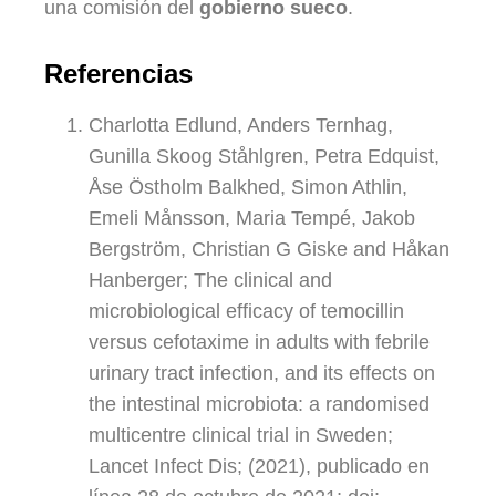
una comisión del
gobierno sueco
.
Referencias
Charlotta Edlund, Anders Ternhag,
Gunilla Skoog Ståhlgren, Petra Edquist,
Åse Östholm Balkhed, Simon Athlin,
Emeli Månsson, Maria Tempé, Jakob
Bergström, Christian G Giske and Håkan
Hanberger; The clinical and
microbiological efficacy of temocillin
versus cefotaxime in adults with febrile
urinary tract infection, and its effects on
the intestinal microbiota: a randomised
multicentre clinical trial in Sweden;
Lancet Infect Dis; (2021), publicado en