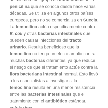
penicilina
que se conoce desde hace varias
décadas. Se utiliza en algunos otros países
europeos, pero no se comercializa en
Suecia
.
La
temocilina
actúa específicamente contra
E. coli
y otras
bacterias intestinales
que
pueden causar infecciones del
tracto
urinario
. Resulta beneficioso que la
temocilina
no tenga un efecto amplio contra
muchas
bacterias
diferentes, ya que reduce
el riesgo de que el tratamiento actúe contra la
flora bacteriana intestinal
normal. Esto llevó
a los especialistas a investigar si la
temocilina
resulta en una menor resistencia
entre las
bacterias intestinales
que el
tratamiento con el
antibiótico
estándar,
cefotaxima
.