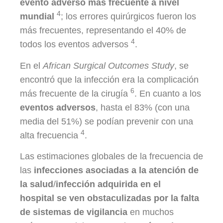
evento adverso más frecuente a nivel
4
mundial
; los errores quirúrgicos fueron los
más frecuentes, representando el 40% de
4
todos los eventos adversos
.
En el
African Surgical Outcomes Study
, se
encontró que la infección era la complicación
6
más frecuente de la cirugía
. En cuanto a los
eventos adversos
, hasta el 83% (con una
media del 51%) se podían prevenir con una
4
alta frecuencia
.
Las estimaciones globales de la frecuencia de
las
infecciones asociadas a la atención de
la salud
/
infección adquirida en el
hospital
se ven obstaculizadas por la falta
de sistemas de vigilancia
en muchos