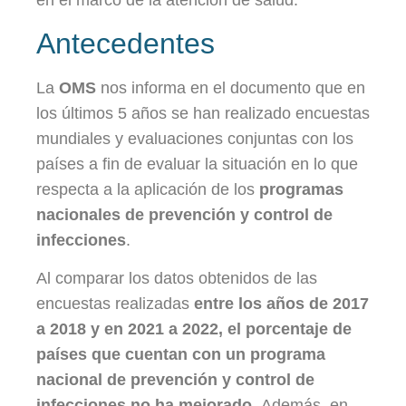
en el marco de la atención de salud.
Antecedentes
La
OMS
nos informa en el documento que en
los últimos 5 años se han realizado encuestas
mundiales y evaluaciones conjuntas con los
países a fin de evaluar la situación en lo que
respecta a la aplicación de los
programas
nacionales de prevención y control de
infecciones
.
Al comparar los datos obtenidos de las
encuestas realizadas
entre los años de 2017
a 2018 y en 2021 a 2022, el porcentaje de
países que cuentan con un programa
nacional de prevención y control de
infecciones no ha mejorado.
Además, en