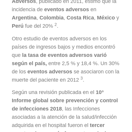
Adversos
, publicado en 2011, estimó que la
incidencia de
eventos adversos
en
Argentina
,
Colombia
,
Costa Rica
,
México
y
2
Perú
fue del 20%
.
Otro estudio de eventos adversos en los
países de ingresos bajos y medios encontró
que
la tasa de eventos adversos varió
según el país,
entre 2,5 % y 18,4 %. Un 30%
de los
eventos adversos
se asociaron con la
3
muerte del paciente en 2012
.
Según una revisión publicada en el
10°
Informe global sobre prevención y control
de infecciones 2018
, las Infecciones
asociadas a la atención de la salud/infección
adquirida en el hospital fueron el
tercer