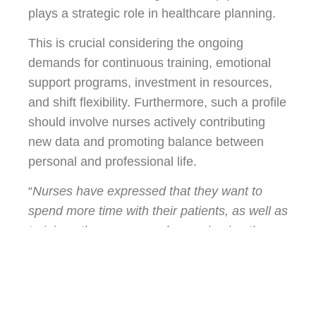
plays a strategic role in healthcare planning.
This is crucial considering the ongoing
demands for continuous training, emotional
support programs, investment in resources,
and shift flexibility. Furthermore, such a profile
should involve nurses actively contributing
new data and promoting balance between
personal and professional life.
“
Nurses have expressed that they want to
spend more time with their patients, as well as
training other nurses and engaging in other
growth activities beyond spending their time
documenting, or gathering information that
they are often asked to do.
”