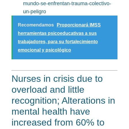
mundo-se-enfrentan-trauma-colectivo-
un-peligro
Recomendamos
Proporcionará IMSS
herramientas psicoeducativas a sus
trabajadores, para su fortalecimiento
emocional y psicológico
Nurses in crisis due to
overload and little
recognition; Alterations in
mental health have
increased from 60% to