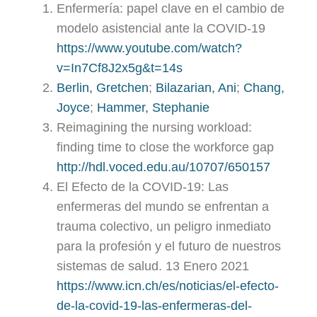
Enfermería: papel clave en el cambio de
modelo asistencial ante la COVID-19
https://www.youtube.com/watch?
v=In7Cf8J2x5g&t=14s
Berlin, Gretchen
;
Bilazarian, Ani
;
Chang,
Joyce
;
Hammer, Stephanie
Reimagining the nursing workload:
finding time to close the workforce gap
http://hdl.voced.edu.au/10707/650157
El Efecto de la COVID-19: Las
enfermeras del mundo se enfrentan a
trauma colectivo, un peligro inmediato
para la profesión y el futuro de nuestros
sistemas de salud. 13 Enero 2021
https://www.icn.ch/es/noticias/el-efecto-
de-la-covid-19-las-enfermeras-del-