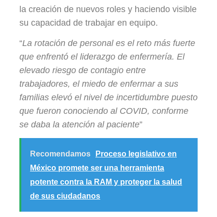
la creación de nuevos roles y haciendo visible
su capacidad de trabajar en equipo.
“
La rotación de personal es el reto más fuerte
que enfrentó el liderazgo de enfermería. El
elevado riesgo de contagio entre
trabajadores, el miedo de enfermar a sus
familias elevó el nivel de incertidumbre puesto
que fueron conociendo al COVID, conforme
se daba la atención al paciente
”
Recomendamos
Proceso legislativo en
México promete ser una herramienta
potente contra la RAM y proteger la salud
de sus ciudadanos