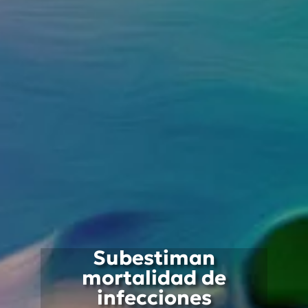
Subestiman
mortalidad de
infecciones