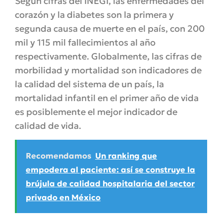
Según cifras del INEGI, las enfermedades del
corazón y la diabetes son la primera y
segunda causa de muerte en el país, con 200
mil y 115 mil fallecimientos al año
respectivamente. Globalmente, las cifras de
morbilidad y mortalidad son indicadores de
la calidad del sistema de un país, la
mortalidad infantil en el primer año de vida
es posiblemente el mejor indicador de
calidad de vida.
Recomendamos
Un ranking que
empodera al paciente: así se construye la
brújula de calidad hospitalaria del sector
privado en México