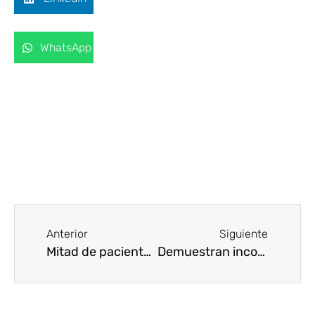
WhatsApp
Anterior
Siguiente
Mitad de pacientes no necesitaban sonda urinaria: estudio
Demuestran incorrecta prescripción de antibióticos en CAF