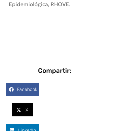
Epidemiológica, RHOVE.
Compartir:
Facebook
X
LinkedIn