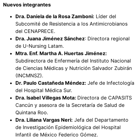
Nuevos integrantes
Dra. Daniela de la Rosa Zamboni:
Líder del
Subcomité de Resistencia a los Antimicrobianos
del CENAPRECE.
Dra. Juana Jiménez Sánchez
: Directora regional
de U-Nursing Latam.
Mtra. Enf. Martha A. Huertas Jiménez:
Subdirectora de Enfermería del Instituto Nacional
de Ciencias Médicas y Nutrición Salvador Zubirán
(INCMNSZ).
Dr. Paulo Castañeda Méndez:
Jefe de Infectología
del Hospital Médica Sur.
Dra. Isabel Villegas Mota:
Directora de CAPASITS
Cancún y asesora de la Secretaría de Salud de
Quintana Roo.
Dra. Liliana Vargas Neri:
Jefa del Departamento
de Investigación Epidemiológica del Hospital
Infantil de México Federico Gómez.