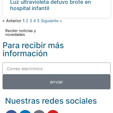
Luz ultravioleta detuvo brote en
hospital infantil
« Anterior
1
2
3
4
5
Siguiente »
Recibir noticias y
novedades
Para recibir más
información
enviar
Nuestras redes sociales