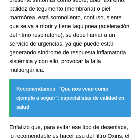
palidez de tegumento (membrana) o piel
marmórea, está somnoliento, confuso, siente
que se va a morir y tiene taquipnea (aceleración
del ritmo respiratorio), se debe llamar a un
servicio de urgencias, ya que puede estar
generando síndrome de respuesta inflamatoria
sistémica y con ello, provocar la falla
multiorgánica.
Recomendamos
“Que nos vean como
ejemplo a seguir”: especialistas de calidad en
salud
Enfatizó que, para evitar ese tipo de desenlace,
lo recomendable es hacer uso del filtro
Oxiris
, el