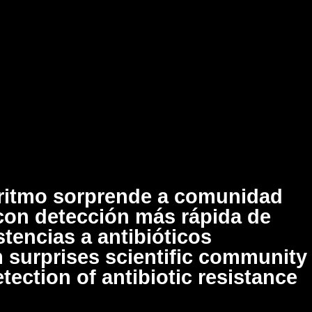
ritmo sorprende a comunidad
 con detección más rápida de
stencias a antibióticos
 surprises scientific community
etection of antibiotic resistance