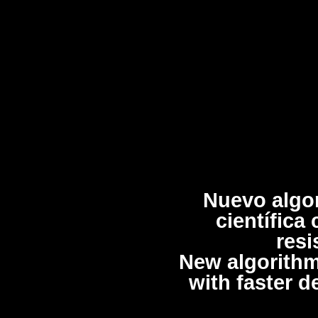
Nuevo algo
científica
resi
New algorithm
with faster d