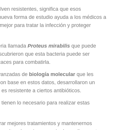
ven resistentes, significa que esos
nueva forma de estudio ayuda a los médicos a
or para tratar la infección y proteger
eria llamada
Proteus mirabilis
que puede
escubrieron que esta bacteria puede ser
caces para combatirla.
 avanzadas de
biología molecular
que les
on base en estos datos, desarrollaron un
s resistente a ciertos antibióticos.
 tienen lo necesario para realizar estas
rar mejores tratamientos y mantenernos