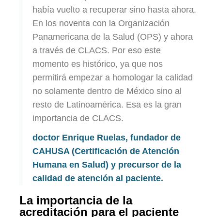
había vuelto a recuperar sino hasta ahora.
En los noventa con la Organización
Panamericana de la Salud (OPS) y ahora
a través de CLACS. Por eso este
momento es histórico, ya que nos
permitirá empezar a homologar la calidad
no solamente dentro de México sino al
resto de Latinoamérica. Esa es la gran
importancia de CLACS.
doctor Enrique Ruelas, fundador de
CAHUSA (Certificación de Atención
Humana en Salud) y precursor de la
calidad de atención al paciente.
La importancia de la
acreditación para el paciente