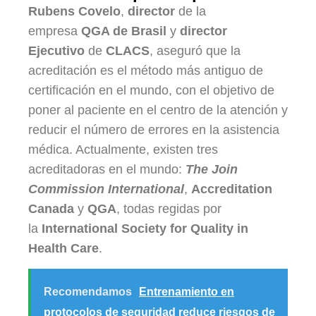
Rubens Covelo
,
director
de la
empresa
QGA de Brasil
y
director
Ejecutivo
de
CLACS
, aseguró que la
acreditación es el método más antiguo de
certificación en el mundo, con el objetivo de
poner al paciente en el centro de la atención y
reducir el número de errores en la asistencia
médica. Actualmente, existen tres
acreditadoras en el mundo:
The Join
Commission International
,
Accreditation
Canada
y
QGA
, todas regidas por
la
International Society for Quality in
Health Care
.
Recomendamos
Entrenamiento en
protocolos de seguridad reduce riesgos de