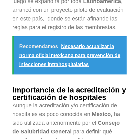
luego se expandirá por toda
Latinoamérica
,
arrancó con un proyecto piloto de evaluación
en este país, donde se están afinando las
reglas para el registro de las membresías.
Recomendamos
Necesario actualizar la
norma oficial mexicana para prevención de
infecciones intrahospitalarias
Importancia de la acreditación y
certificación de hospitales
Aunque la acreditación y/o certificación de
hospitales es poco conocida en
México
, ha
sido utilizada anteriormente por el
Consejo
de Salubridad General
para definir qué