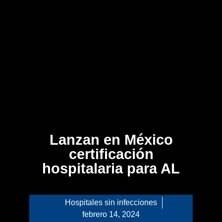
Lanzan en México
certificación
hospitalaria para AL
Hospitales sin infecciones
febrero 14, 2024