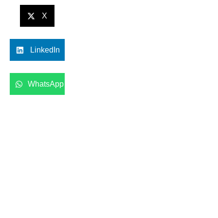
X
LinkedIn
WhatsApp
Anterior
Siguiente