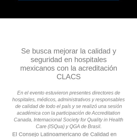
Se busca mejorar la calidad y
seguridad en hospitales
mexicanos con la acreditación
CLACS
En el evento estuvieron presentes directores de
hospitales, médicos, administrativos y responsables
de calidad de todo el país y se realizó una sesión
académica con la participación de Accreditation
Canada, Internacional Society for Quality in Health
Care (ISQua) y QGA de Brasil.
El Consejo Latinoamericano de Calidad en