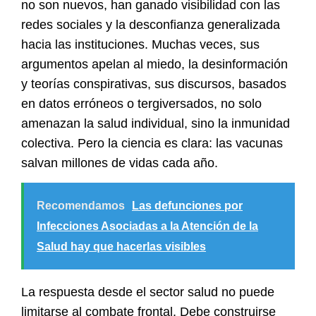
no son nuevos, han ganado visibilidad con las
redes sociales y la desconfianza generalizada
hacia las instituciones. Muchas veces, sus
argumentos apelan al miedo, la desinformación
y teorías conspirativas, sus discursos, basados
en datos erróneos o tergiversados, no solo
amenazan la salud individual, sino la inmunidad
colectiva. Pero la ciencia es clara: las vacunas
salvan millones de vidas cada año.
Recomendamos
Las defunciones por
Infecciones Asociadas a la Atención de la
Salud hay que hacerlas visibles
La respuesta desde el sector salud no puede
limitarse al combate frontal. Debe construirse