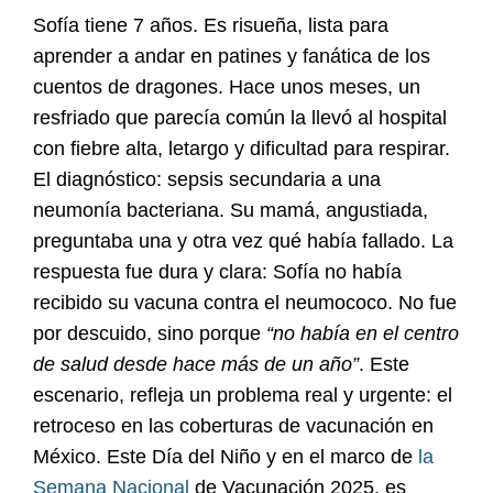
Sofía tiene 7 años. Es risueña, lista para
aprender a andar en patines y fanática de los
cuentos de dragones. Hace unos meses, un
resfriado que parecía común la llevó al hospital
con fiebre alta, letargo y dificultad para respirar.
El diagnóstico: sepsis secundaria a una
neumonía bacteriana. Su mamá, angustiada,
preguntaba una y otra vez qué había fallado. La
respuesta fue dura y clara: Sofía no había
recibido su vacuna contra el neumococo. No fue
por descuido, sino porque
“no había en el centro
de salud desde hace más de un año”
. Este
escenario, refleja un problema real y urgente: el
retroceso en las coberturas de vacunación en
México. Este Día del Niño y en el marco de
la
Semana Nacional
de Vacunación 2025, es