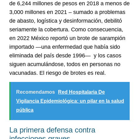
de 6,244 millones de pesos en 2018 a menos de
3,000 millones en 2021 – sumado a problemas
de abasto, logística y desinformación, debilitó
seriamente la cobertura. Como consecuencia,
en 2022 México reportó un brote de sarampión
importado —una enfermedad que había sido
eliminada del país desde 1996— y los casos
siguen acumulándose, todos en personas no
vacunadas. El riesgo de brotes es real.
Recomendamos
Red Hospitalaria De
Vigilancia Epidemiológica: un pilar en la salud
pública
La primera defensa contra
infecciones graves