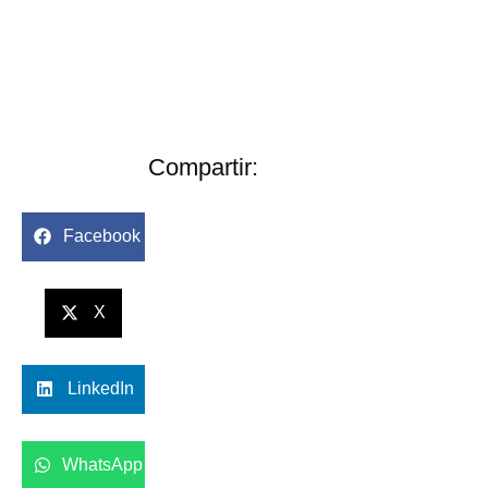
Compartir:
Facebook
X
LinkedIn
WhatsApp