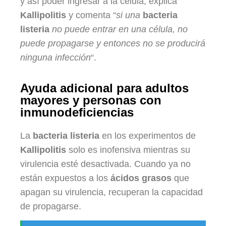
y así poder ingresar a la célula, explica
Kallipolitis
y comenta “
si una
bacteria
listeria
no puede entrar en una célula, no
puede propagarse y entonces no se producirá
ninguna infección
“.
Ayuda adicional para adultos
mayores y personas con
inmunodeficiencias
La
bacteria listeria
en los experimentos de
Kallipolitis
solo es inofensiva mientras su
virulencia esté desactivada. Cuando ya no
están expuestos a los
ácidos grasos
que
apagan su virulencia, recuperan la capacidad
de propagarse.