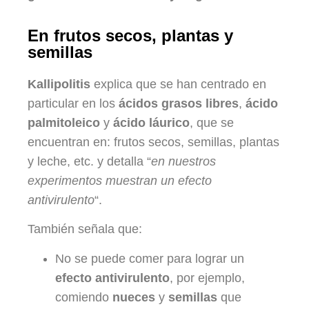
En frutos secos, plantas y
semillas
Kallipolitis
explica que se han centrado en
particular en los
ácidos grasos libres
,
ácido
palmitoleico
y
ácido láurico
, que se
encuentran en: frutos secos, semillas, plantas
y leche, etc. y detalla “
en nuestros
experimentos muestran un efecto
antivirulento
“.
También señala que:
No se puede comer para lograr un
efecto antivirulento
, por ejemplo,
comiendo
nueces
y
semillas
que