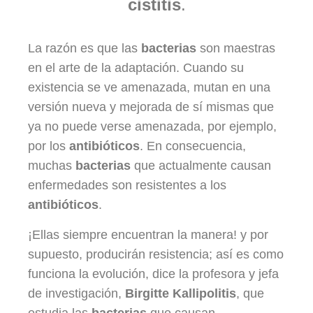
cistitis
.
La razón es que las
bacterias
son maestras
en el arte de la adaptación. Cuando su
existencia se ve amenazada, mutan en una
versión nueva y mejorada de sí mismas que
ya no puede verse amenazada, por ejemplo,
por los
antibióticos
. En consecuencia,
muchas
bacterias
que actualmente causan
enfermedades son resistentes a los
antibióticos
.
¡Ellas siempre encuentran la manera! y por
supuesto, producirán resistencia; así es como
funciona la evolución, dice la profesora y jefa
de investigación,
Birgitte Kallipolitis
, que
estudia las
bacterias
que causan