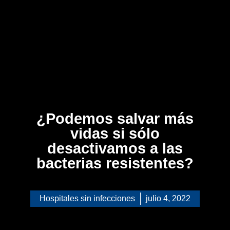
¿Podemos salvar más
vidas si sólo
desactivamos a las
bacterias resistentes?
Hospitales sin infecciones
julio 4, 2022