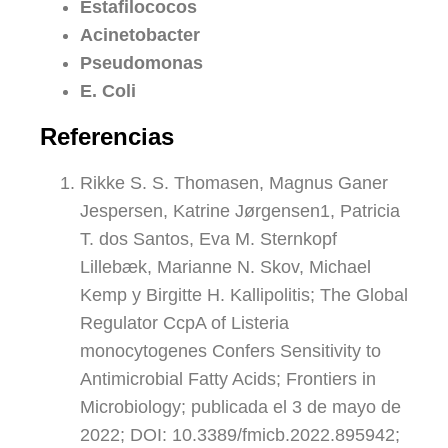
Estafilococos
Acinetobacter
Pseudomonas
E. Coli
Referencias
Rikke S. S. Thomasen, Magnus Ganer
Jespersen, Katrine Jørgensen1, Patricia
T. dos Santos, Eva M. Sternkopf
Lillebæk, Marianne N. Skov, Michael
Kemp y Birgitte H. Kallipolitis; The Global
Regulator CcpA of Listeria
monocytogenes Confers Sensitivity to
Antimicrobial Fatty Acids; Frontiers in
Microbiology; publicada el 3 de mayo de
2022; DOI: 10.3389/fmicb.2022.895942;