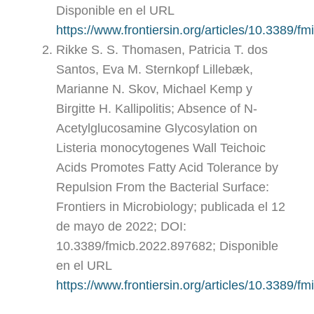
Disponible en el URL
https://www.frontiersin.org/articles/10.3389/f
Rikke S. S. Thomasen, Patricia T. dos
Santos, Eva M. Sternkopf Lillebæk,
Marianne N. Skov, Michael Kemp y
Birgitte H. Kallipolitis; Absence of N-
Acetylglucosamine Glycosylation on
Listeria monocytogenes Wall Teichoic
Acids Promotes Fatty Acid Tolerance by
Repulsion From the Bacterial Surface:
Frontiers in Microbiology; publicada el 12
de mayo de 2022; DOI:
10.3389/fmicb.2022.897682; Disponible
en el URL
https://www.frontiersin.org/articles/10.3389/f