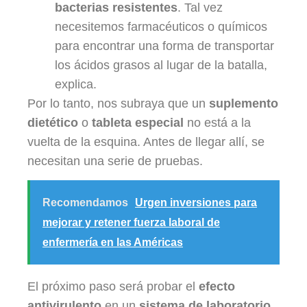
bacterias resistentes
. Tal vez
necesitemos farmacéuticos o químicos
para encontrar una forma de transportar
los ácidos grasos al lugar de la batalla,
explica.
Por lo tanto, nos subraya que un
suplemento
dietético
o
tableta especial
no está a la
vuelta de la esquina. Antes de llegar allí, se
necesitan una serie de pruebas.
Recomendamos
Urgen inversiones para
mejorar y retener fuerza laboral de
enfermería en las Américas
El próximo paso será probar el
efecto
antivirulento
en un
sistema de laboratorio