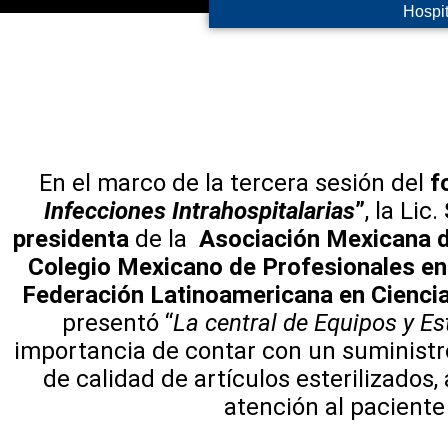
Hospit
En el marco de la tercera sesión del
f
Infecciones Intrahospitalarias
”
,
la Lic.
presidenta
de la
Asociación Mexicana de
Colegio Mexicano de Profesionales en 
Federación Latinoamericana en Ciencias
presentó “
La central de Equipos y Est
importancia de contar con un suministro
de calidad de artículos esterilizados,
atención al paciente 