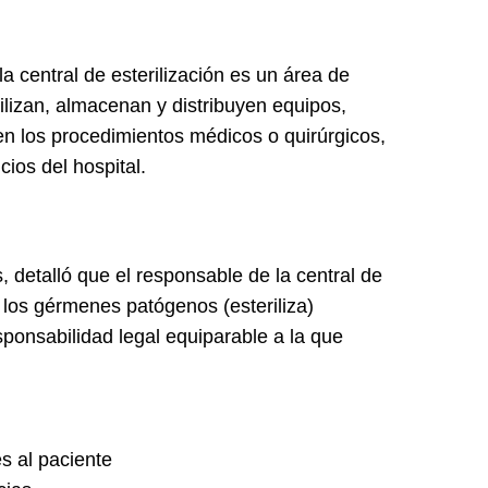
 la
central de esterilización
es un área de
rilizan, almacenan y distribuyen equipos,
 en los procedimientos médicos o quirúrgicos,
ios del hospital.
, detalló que el responsable de la central de
e los gérmenes patógenos (esteriliza)
ponsabilidad legal equiparable a la que
es al paciente