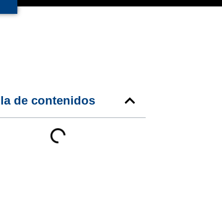
la de contenidos