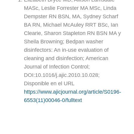
MASc, Leslie Forrester MA MSc, Linda
Dempster RN BSN, MA, Sydney Scharf
BA RN, Michael McAuley RRT BSc, Ian
Clearie, Sharon Stapleton RN BSN MA y
Sheila Browning; Bedpan washer
disinfectors: An in-use evaluation of
cleaning and disinfection; American
Journal of Infection Control;
DOI:10.1016/j.ajic.2010.10.028;
Disponible en el URL
https://www.ajicjournal.org/article/S0196-
6553(11)00046-0/fulltext