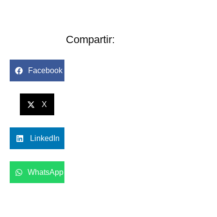
Compartir:
Facebook
X
LinkedIn
WhatsApp