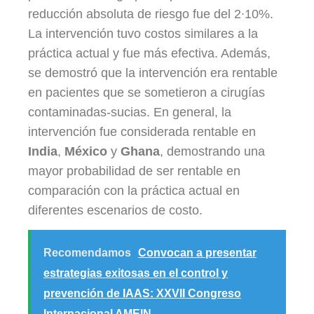
reducción absoluta de riesgo fue del 2∙10%.
La intervención tuvo costos similares a la
práctica actual y fue más efectiva. Además,
se demostró que la intervención era rentable
en pacientes que se sometieron a cirugías
contaminadas-sucias. En general, la
intervención fue considerada rentable en
India
,
México
y
Ghana
, demostrando una
mayor probabilidad de ser rentable en
comparación con la práctica actual en
diferentes escenarios de costo.
Recomendamos
Convocan a presentar
estrategias exitosas en el control y
prevención de IAAS: XXVII Congreso
Internacional AMEIN