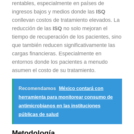
rentables, especialmente en países de
ingresos bajos y medios donde las
ISQ
conllevan costos de tratamiento elevados. La
reducción de las
ISQ
no solo mejoran el
tiempo de recuperación de los pacientes, sino
que también reducen significativamente las
cargas financieras. Especialmente en
entornos donde los pacientes a menudo
asumen el costo de su tratamiento.
Recomendamos
México contará con
herramienta para monitorear consumo de
antimicrobianos en las instituciones
públicas de salud
Metodología