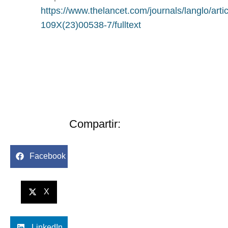
https://www.thelancet.com/journals/langlo/arti
109X(23)00538-7/fulltext
Compartir:
Facebook
X
LinkedIn