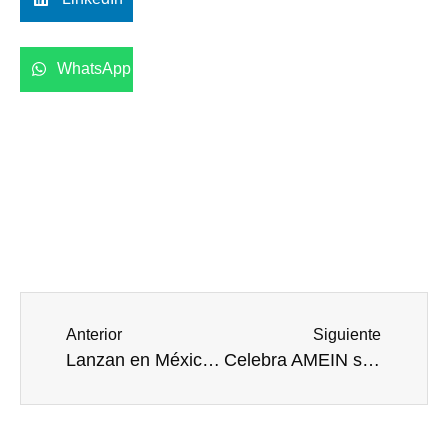
WhatsApp
Anterior
Siguiente
Lanzan en México certificación hospitalaria para AL
Celebra AMEIN su Congreso Anual en alianza con EEUU