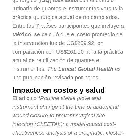
quirúrgico (
ISQ)
asociadas con el cambio
rutinario de guantes e instrumentos versus la
práctica quirúrgica actual de no cambiarlos.
Entre los 7 países participantes que incluye a
México
, se calculó que el costo promedio de
la intervención fue de US$259.92, en
comparación con US$261.10 para la práctica
actual de reutilización de guantes e
instrumentos.
The
Lancet Global Health
es
una publicación revisada por pares.
Impacto en costos y salud
El articulo “
Routine sterile glove and
instrument change at the time of abdominal
wound closure to prevent surgical site
infection (ChEETAh): a model-based cost-
effectiveness analysis of a pragmatic, cluster-