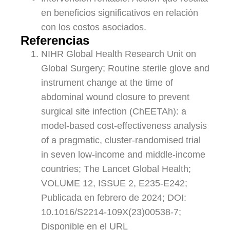
en beneficios significativos en relación
con los costos asociados.
Referencias
NIHR Global Health Research Unit on
Global Surgery; Routine sterile glove and
instrument change at the time of
abdominal wound closure to prevent
surgical site infection (ChEETAh): a
model-based cost-effectiveness analysis
of a pragmatic, cluster-randomised trial
in seven low-income and middle-income
countries; The Lancet Global Health;
VOLUME 12, ISSUE 2, E235-E242;
Publicada en febrero de 2024; DOI:
10.1016/S2214-109X(23)00538-7;
Disponible en el URL