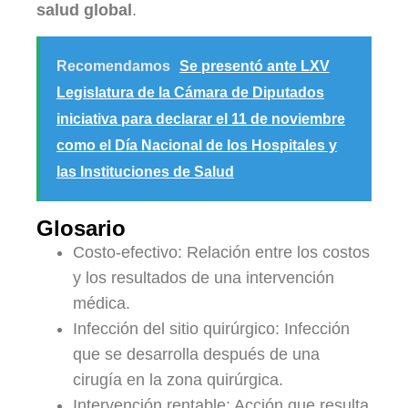
salud global
.
Recomendamos
Se presentó ante LXV
Legislatura de la Cámara de Diputados
iniciativa para declarar el 11 de noviembre
como el Día Nacional de los Hospitales y
las Instituciones de Salud
Glosario
Costo-efectivo: Relación entre los costos
y los resultados de una intervención
médica.
Infección del sitio quirúrgico: Infección
que se desarrolla después de una
cirugía en la zona quirúrgica.
Intervención rentable: Acción que resulta