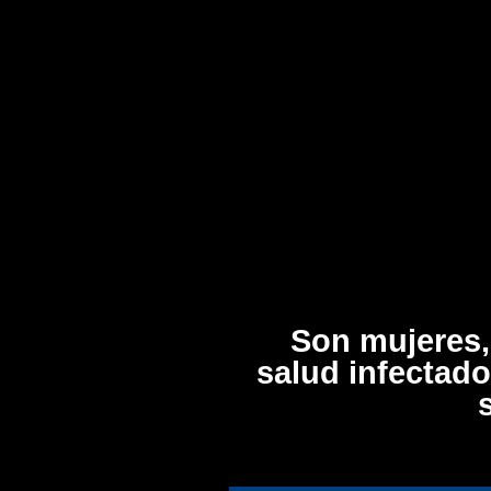
Son mujeres,
salud infectad