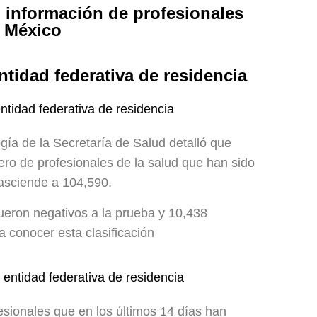
n información de profesionales
n México
idad federativa de residencia
ogía de la Secretaría de Salud detalló que
ero de profesionales de la salud que han sido
asciende a 104,590.
ueron negativos a la prueba y 10,438
a conocer esta clasificación
fesionales que en los últimos 14 días han