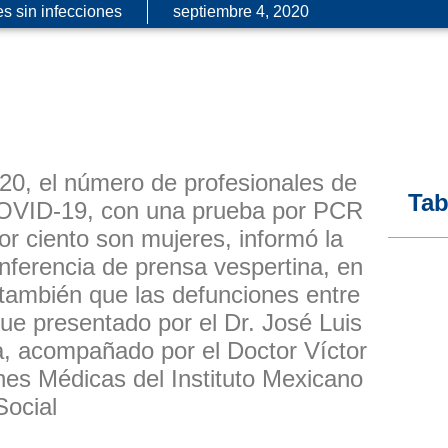
s sin infecciones
septiembre 4, 2020
20, el número de profesionales de
Tab
COVID-19, con una prueba por PCR
or ciento son mujeres, informó la
nferencia de prensa vespertina, en
 también que las defunciones entre
fue presentado por el Dr. José Luis
a, acompañado por el Doctor Víctor
nes Médicas del Instituto Mexicano
Social