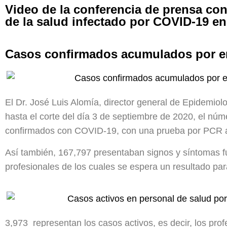
Video de la conferencia de prensa co
de la salud infectado por COVID-19 e
Casos confirmados acumulados por ent
El Dr. José Luis Alomía, director general de Epidemiol
hasta el corte del día 3 de septiembre de 2020, el núm
confirmados con COVID-19, con una prueba por PCR 
Así también, 167,797 presentaban signos y síntomas f
profesionales de los cuales se espera un resultado par
3,973 representan los casos activos, es decir, los pro