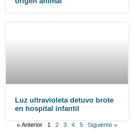
origen animal
Luz ultravioleta detuvo brote
en hospital infantil
« Anterior
1
2
3
4
5
Siguiente »