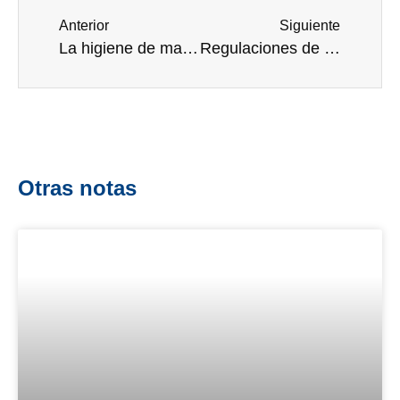
Anterior
Siguiente
La higiene de manos, clave para la bioseguridad de los servicios de salud
Regulaciones de la OMS sobre dispositivos médicos
Otras notas