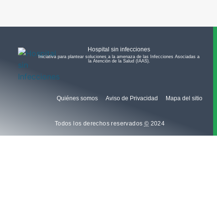
Hospital sin infecciones
Iniciativa para plantear soluciones a la amenaza de las Infecciones Asociadas a
la Atención de la Salud (IAAS).​
Quiénes somos
Aviso de Privacidad
Mapa del sitio
Todos los derechos reservados
©
2024