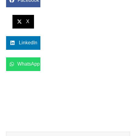
Facebook
X
LinkedIn
WhatsApp